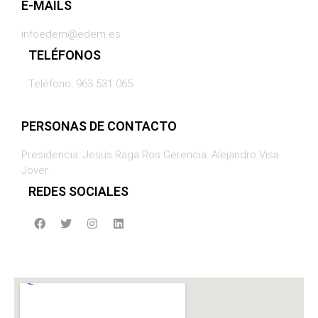
E-MAILS
infoedem@edem.es
TELÉFONOS
Teléfono: 963 531 065
PERSONAS DE CONTACTO
Presidencia: Jesús Raga Ros Gerencia: Alejandro Visa
Jover
REDES SOCIALES