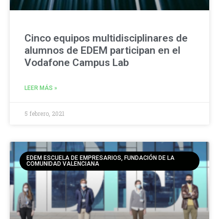
Cinco equipos multidisciplinares de
alumnos de EDEM participan en el
Vodafone Campus Lab
LEER MÁS »
5 febrero, 2021
EDEM ESCUELA DE EMPRESARIOS, FUNDACIÓN DE LA
COMUNIDAD VALENCIANA