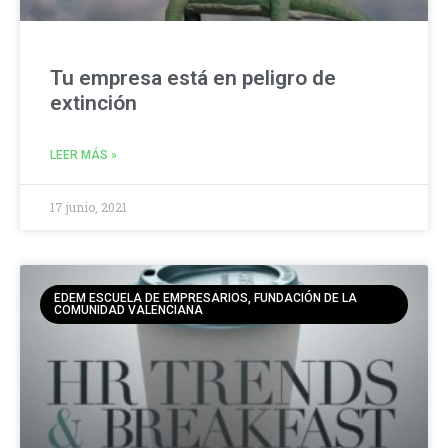
Tu empresa está en peligro de
extinción
LEER MÁS »
17 junio, 2021
EDEM ESCUELA DE EMPRESARIOS, FUNDACIÓN DE LA
COMUNIDAD VALENCIANA