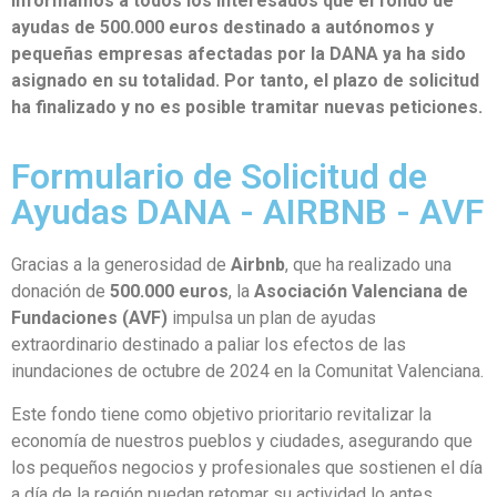
Informamos a todos los interesados que el fondo de
ayudas de 500.000 euros destinado a autónomos y
pequeñas empresas afectadas por la DANA ya ha sido
asignado en su totalidad. Por tanto, el plazo de solicitud
ha finalizado y no es posible tramitar nuevas peticiones.
Formulario de Solicitud de
Ayudas DANA - AIRBNB - AVF
Gracias a la generosidad de
Airbnb
, que ha realizado una
donación de
500.000 euros
, la
Asociación Valenciana de
Fundaciones (AVF)
impulsa un plan de ayudas
extraordinario destinado a paliar los efectos de las
inundaciones de octubre de 2024 en la Comunitat Valenciana.
Este fondo tiene como objetivo prioritario revitalizar la
economía de nuestros pueblos y ciudades, asegurando que
los pequeños negocios y profesionales que sostienen el día
a día de la región puedan retomar su actividad lo antes