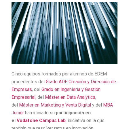
Cinco equipos formados por alumnos de EDEM
procedentes del
Grado ADE Creación y Dirección de
Empresas
, del
Grado en Ingeniería y Gestión
Empresarial
, del
Máster en Data Analytics
,
del
Máster en Marketing y Venta Digital
y del
MBA
Junior
han iniciado su
participación en
el
Vodafone Campus Lab
, iniciativa en la que
tendrán que resolver retos en innovación.