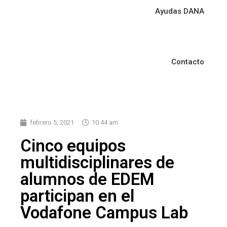
Ayudas DANA
Contacto
febrero 5, 2021
10:44 am
Cinco equipos
multidisciplinares de
alumnos de EDEM
participan en el
Vodafone Campus Lab