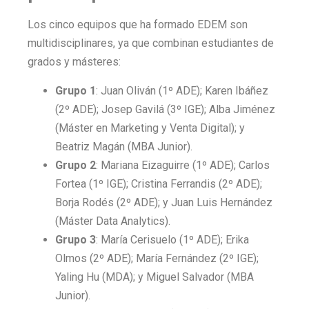
Los cinco equipos que ha formado EDEM son
multidisciplinares, ya que combinan estudiantes de
grados y másteres:
Grupo 1
: Juan Oliván (1º ADE); Karen Ibáñez
(2º ADE); Josep Gavilá (3º IGE); Alba Jiménez
(Máster en Marketing y Venta Digital); y
Beatriz Magán (MBA Junior).
Grupo 2
: Mariana Eizaguirre (1º ADE); Carlos
Fortea (1º IGE); Cristina Ferrandis (2º ADE);
Borja Rodés (2º ADE); y Juan Luis Hernández
(Máster Data Analytics).
Grupo 3
: María Cerisuelo (1º ADE); Erika
Olmos (2º ADE); María Fernández (2º IGE);
Yaling Hu (MDA); y Miguel Salvador (MBA
Junior).