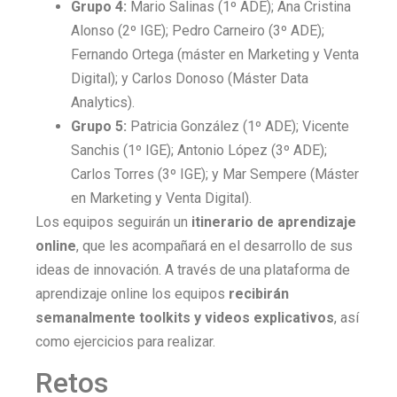
Grupo 4:
Mario Salinas (1º ADE); Ana Cristina
Alonso (2º IGE); Pedro Carneiro (3º ADE);
Fernando Ortega (máster en Marketing y Venta
Digital); y Carlos Donoso (Máster Data
Analytics).
Grupo 5:
Patricia González (1º ADE); Vicente
Sanchis (1º IGE); Antonio López (3º ADE);
Carlos Torres (3º IGE); y Mar Sempere (Máster
en Marketing y Venta Digital).
Los equipos seguirán un
itinerario de aprendizaje
online
, que les acompañará en el desarrollo de sus
ideas de innovación. A través de una plataforma de
aprendizaje online los equipos
recibirán
semanalmente toolkits y videos explicativos
, así
como ejercicios para realizar.
Retos