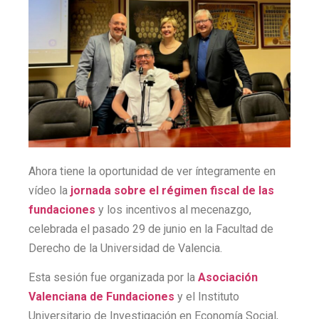
Ahora tiene la oportunidad de ver íntegramente en
vídeo la
jornada sobre el régimen fiscal de las
fundaciones
y los incentivos al mecenazgo,
celebrada el pasado 29 de junio en la Facultad de
Derecho de la Universidad de Valencia.
Esta sesión fue organizada por la
Asociación
Valenciana de Fundaciones
y el Instituto
Universitario de Investigación en Economía Social,