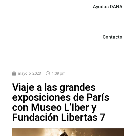
Ayudas DANA
Contacto
mayo 5, 2023
1:09 pm
Viaje a las grandes
exposiciones de París
con Museo L’Iber y
Fundación Libertas 7