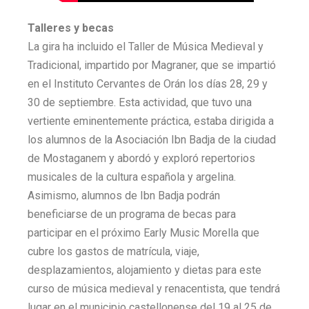
Talleres y becas
La gira ha incluido el Taller de Música Medieval y
Tradicional, impartido por Magraner, que se impartió
en el Instituto Cervantes de Orán los días 28, 29 y
30 de septiembre. Esta actividad, que tuvo una
vertiente eminentemente práctica, estaba dirigida a
los alumnos de la Asociación Ibn Badja de la ciudad
de Mostaganem y abordó y exploró repertorios
musicales de la cultura española y argelina.
Asimismo, alumnos de Ibn Badja podrán
beneficiarse de un programa de becas para
participar en el próximo Early Music Morella que
cubre los gastos de matrícula, viaje,
desplazamientos, alojamiento y dietas para este
curso de música medieval y renacentista, que tendrá
lugar en el municipio castellonense del 19 al 25 de