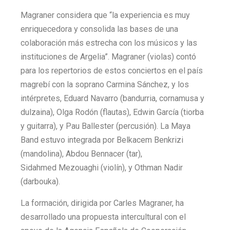
Magraner considera que “la experiencia es muy
enriquecedora y consolida las bases de una
colaboración más estrecha con los músicos y las
instituciones de Argelia”. Magraner (violas) contó
para los repertorios de estos conciertos en el país
magrebí con la soprano Carmina Sánchez, y los
intérpretes, Eduard Navarro (bandurria, cornamusa y
dulzaina), Olga Rodón (flautas), Edwin García (tiorba
y guitarra), y Pau Ballester (percusión). La Maya
Band estuvo integrada por Belkacem Benkrizi
(mandolina), Abdou Bennacer (tar),
Sidahmed Mezouaghi (violín), y Othman Nadir
(darbouka).
La formación, dirigida por Carles Magraner, ha
desarrollado una propuesta intercultural con el