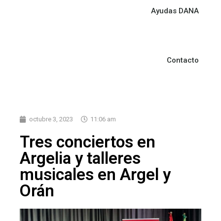
Ayudas DANA
Contacto
octubre 3, 2023
11:06 am
Tres conciertos en
Argelia y talleres
musicales en Argel y
Orán