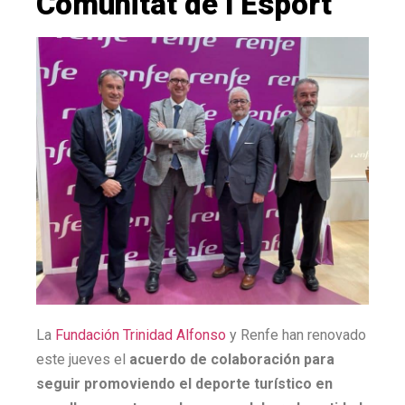
Comunitat de l’Esport
La
Fundación Trinidad Alfonso
y Renfe han renovado
este jueves el
acuerdo de colaboración para
seguir promoviendo el deporte turístico en