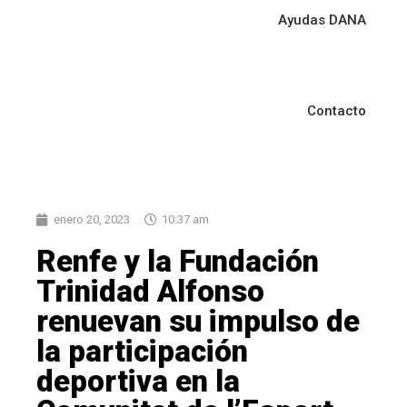
Ayudas DANA
Contacto
enero 20, 2023
10:37 am
Renfe y la Fundación
Trinidad Alfonso
renuevan su impulso de
la participación
deportiva en la