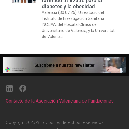
fármaco utilizado para la
diabetes y la obesidad
València (30.07.26). Un estudio del
Instituto de Investigación Sanitaria
INCLIVA, del Hospital Clínico de
Universitario de València, y la Universitat
de València
Contacto de la Asociación Valenciana de Fundaciones
Copyright 2026 © Todos los derechos reservados.