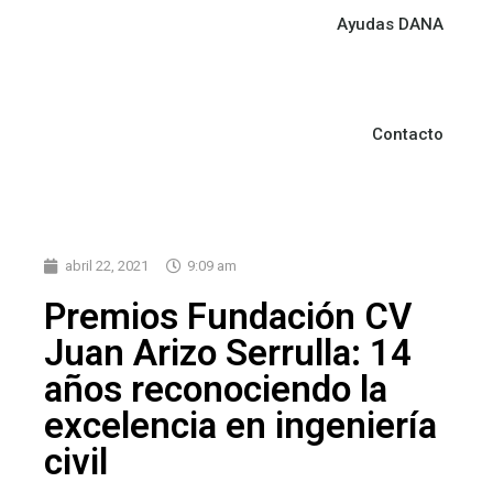
Ayudas DANA
Contacto
abril 22, 2021
9:09 am
Premios Fundación CV
Juan Arizo Serrulla: 14
años reconociendo la
excelencia en ingeniería
civil