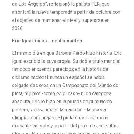
de Los Ángeles”, reflexionó la palista FER, que
afrontará la nueva temporada a partir de octubre con
el objetivo de mantener el nivel y superarse en
2026.
Eric Igual, un as… de diamantes
El mismo día en que Bárbara Pardo hizo historia, Eric
Igual escribió la suya propia. Su doble título mundial
tampoco encuentra parecidos en la historia del
ciclismo nacional: nunca un español se había
colgado dos oros en un Campeonato del Mundo de
pista, ni junior -como es el caso- ni en categoría
absoluta. Eric lo hizo en la prueba de puntuación,
primero, y después en la madison –la prueba
olímpica por parejas-. El pistard de Lliria es un
diamante en bruto y, a partir del próximo año, subirá
otro escalón: arrancará su aventura en categoría sub-