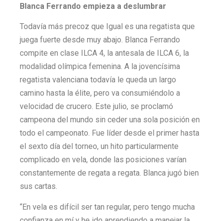
Blanca Ferrando empieza a deslumbrar
Todavía más precoz que Igual es una regatista que
juega fuerte desde muy abajo. Blanca Ferrando
compite en clase ILCA 4, la antesala de ILCA 6, la
modalidad olímpica femenina. A la jovencísima
regatista valenciana todavía le queda un largo
camino hasta la élite, pero va consumiéndolo a
velocidad de crucero. Este julio, se proclamó
campeona del mundo sin ceder una sola posición en
todo el campeonato. Fue líder desde el primer hasta
el sexto día del torneo, un hito particularmente
complicado en vela, donde las posiciones varían
constantemente de regata a regata. Blanca jugó bien
sus cartas.
“En vela es difícil ser tan regular, pero tengo mucha
confianza en mí y he ido aprendiendo a manejar la