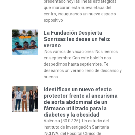
presentado hoy las líneas estratégicas
que marcarán esta nueva etapa del
centro, inaugurando un nuevo espacio
expositivo
La Fundación Despierta
Sonrisas les desea un feliz
verano
¡Nos vamos de vacaciones! Nos leemos
en septiembre Con este boletín nos
despedimos hasta septiembre. Te
deseamos un verano lleno de descanso y
buenos
Identifican un nuevo efecto
protector frente al aneurisma
de aorta abdominal de un
fármaco utilizado para la
diabetes y la obesidad
València (30.07.26). Un estudio del
Instituto de Investigación Sanitaria
INCLIVA, del Hospital Clínico de