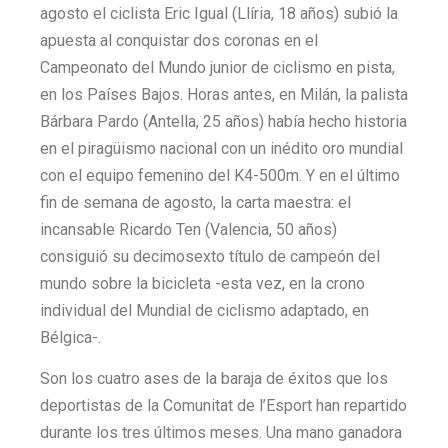
agosto el ciclista Eric Igual (Llíria, 18 años) subió la
apuesta al conquistar dos coronas en el
Campeonato del Mundo junior de ciclismo en pista,
en los Países Bajos. Horas antes, en Milán, la palista
Bárbara Pardo (Antella, 25 años) había hecho historia
en el piragüismo nacional con un inédito oro mundial
con el equipo femenino del K4-500m. Y en el último
fin de semana de agosto, la carta maestra: el
incansable Ricardo Ten (Valencia, 50 años)
consiguió su decimosexto título de campeón del
mundo sobre la bicicleta -esta vez, en la crono
individual del Mundial de ciclismo adaptado, en
Bélgica-.
Son los cuatro ases de la baraja de éxitos que los
deportistas de la Comunitat de l’Esport han repartido
durante los tres últimos meses. Una mano ganadora