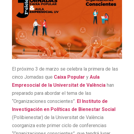
El próximo 3 de marzo se celebra la primera de las
cinco Jornadas que
Caixa Popular
y
Aula
Empresocial de la Universitat de València
han
preparado para abordar el tema de las
“Organizaciones conscientes”.
El Instituto de
Investigación en Políticas de Bienestar Social
(Polibienestar) de la Universitat de València
coorganiza este primer ciclo de conferencias
“Organizaciones conscientes”, que tendrá lugar