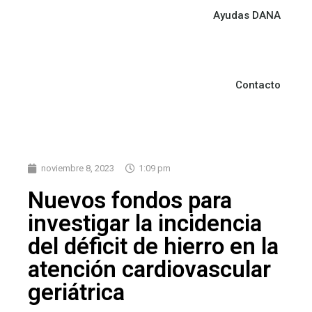
Ayudas DANA
Contacto
noviembre 8, 2023
1:09 pm
Nuevos fondos para
investigar la incidencia
del déficit de hierro en la
atención cardiovascular
geriátrica