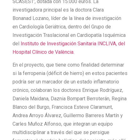
SCASEST’, dotada con 15.000 euros. La
investigadora principal es la doctora Clara
Bonanad Lozano, líder de la línea de investigación
en Cardiología Geriátrica, dentro del Grupo de
Investigación Traslacional en Cardiopatía Isquémica
del
Instituto de Investigación Sanitaria INCLIVA, del
Hospital Clínico de València.
En el proyecto, que tiene como finalidad determinar
si la ferropenia (déficit de hierro) en estos pacientes
podría ser un marcador de un estado inflamatorio
crónico, colaboran los doctores Enrique Rodríguez,
Daniela Maidana, Daznia Bompart Berroterán, Regina
Blanco del Burgo, Francisca Esteve Claramunt,
Andrea Arroyo Álvarez, Guillermo Barreres Martín y
Carles Muñoz Alfonso, que integran un equipo
multidisciplinar a través del que se persigue