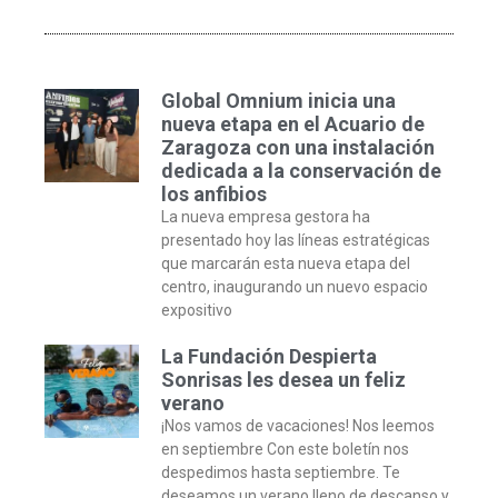
Global Omnium inicia una
nueva etapa en el Acuario de
Zaragoza con una instalación
dedicada a la conservación de
los anfibios
La nueva empresa gestora ha
presentado hoy las líneas estratégicas
que marcarán esta nueva etapa del
centro, inaugurando un nuevo espacio
expositivo
La Fundación Despierta
Sonrisas les desea un feliz
verano
¡Nos vamos de vacaciones! Nos leemos
en septiembre Con este boletín nos
despedimos hasta septiembre. Te
deseamos un verano lleno de descanso y