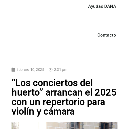
Ayudas DANA
Contacto
febrero 10, 2025
2:31 pm
“Los conciertos del
huerto” arrancan el 2025
con un repertorio para
violín y cámara