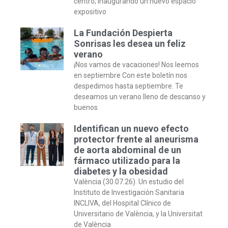
centro, inaugurando un nuevo espacio
expositivo
La Fundación Despierta
Sonrisas les desea un feliz
verano
¡Nos vamos de vacaciones! Nos leemos
en septiembre Con este boletín nos
despedimos hasta septiembre. Te
deseamos un verano lleno de descanso y
buenos
Identifican un nuevo efecto
protector frente al aneurisma
de aorta abdominal de un
fármaco utilizado para la
diabetes y la obesidad
València (30.07.26). Un estudio del
Instituto de Investigación Sanitaria
INCLIVA, del Hospital Clínico de
Universitario de València, y la Universitat
de València