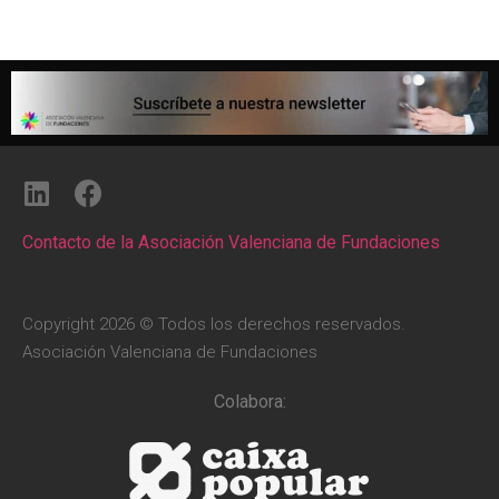
Contacto de la Asociación Valenciana de Fundaciones
Copyright 2026 © Todos los derechos reservados.
Asociación Valenciana de Fundaciones
Colabora: