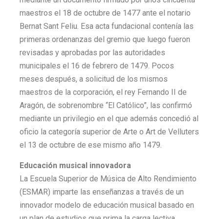
maestros el 18 de octubre de 1477 ante el notario
Bernat Sant Feliu. Esa acta fundacional contenía las
primeras ordenanzas del gremio que luego fueron
revisadas y aprobadas por las autoridades
municipales el 16 de febrero de 1479. Pocos
meses después, a solicitud de los mismos
maestros de la corporación, el rey Fernando II de
Aragón, de sobrenombre “El Católico”, las confirmó
mediante un privilegio en el que además concedió al
oficio la categoría superior de Arte o Art de Velluters
el 13 de octubre de ese mismo año 1479.
Educación musical innovadora
La Escuela Superior de Música de Alto Rendimiento
(ESMAR) imparte las enseñanzas a través de un
innovador modelo de educación musical basado en
un plan de estudios que prima la carga lectiva