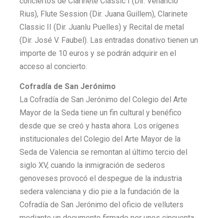
conciertos de Clarinete Classic I (Dir. Venancio
Rius), Flute Session (Dir. Juana Guillem), Clarinete
Classic II (Dir. Juanlu Puelles) y Recital de metal
(Dir. José V. Faubel). Las entradas donativo tienen un
importe de 10 euros y se podrán adquirir en el
acceso al concierto.
Cofradía de San Jerónimo
La Cofradía de San Jerónimo del Colegio del Arte
Mayor de la Seda tiene un fin cultural y benéfico
desde que se creó y hasta ahora. Los orígenes
institucionales del Colegio del Arte Mayor de la
Seda de Valencia se remontan al último tercio del
siglo XV, cuando la inmigración de sederos
genoveses provocó el despegue de la industria
sedera valenciana y dio pie a la fundación de la
Cofradía de San Jerónimo del oficio de velluters
mediante un documento firmado por unos cincuenta