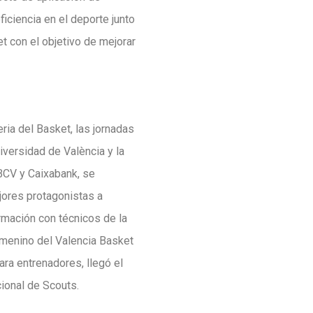
eficiencia en el deporte junto
t con el objetivo de mejorar
ria del Basket, las jornadas
iversidad de València y la
FBCV y Caixabank, se
jores protagonistas a
rmación con técnicos de la
emenino del Valencia Basket
ra entrenadores, llegó el
cional de Scouts.