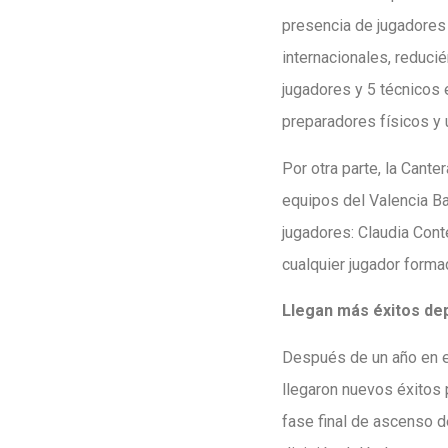
presencia de jugadores 
internacionales, reduci
jugadores y 5 técnicos 
preparadores físicos y 
Por otra parte, la Cant
equipos del Valencia Ba
jugadores: Claudia Cont
cualquier jugador forma
Llegan más éxitos de
Después de un año en el
llegaron nuevos éxitos 
fase final de ascenso de