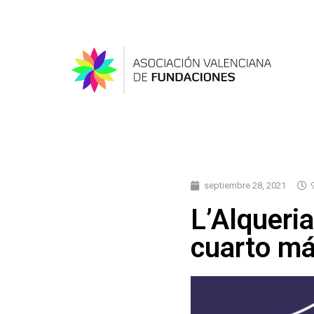
septiembre 28, 2021
L’Alqueria
cuarto má