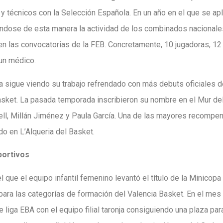
y técnicos con la Selección Española. En un año en el que se a
éndose de esta manera la actividad de los combinados nacionales
en las convocatorias de la FEB. Concretamente, 10 jugadoras, 12
un médico.
era sigue viendo su trabajo refrendado con más debuts oficiales 
sket. La pasada temporada inscribieron su nombre en el Mur del
ell, Millán Jiménez y Paula García. Una de las mayores recompe
do en L’Alqueria del Basket.
portivos
 que el equipo infantil femenino levantó el título de la Minico
para las categorías de formación del Valencia Basket. En el mes 
 liga EBA con el equipo filial taronja consiguiendo una plaza para