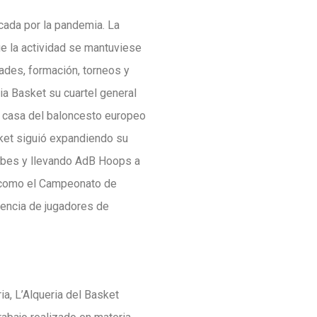
cada por la pandemia. La
ue la actividad se mantuviese
ades, formación, torneos y
a Basket su cuartel general
a casa del baloncesto europeo
sket siguió expandiendo su
lubes y llevando AdB Hoops a
s como el Campeonato de
sencia de jugadores de
ia, L’Alqueria del Basket