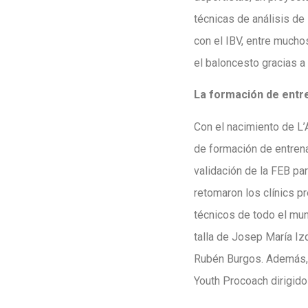
técnicas de análisis de i
con el IBV, entre mucho
el baloncesto gracias a 
La formación de entr
Con el nacimiento de L’
de formación de entrena
validación de la FEB pa
retomaron los clínics p
técnicos de todo el mun
talla de Josep María Iz
Rubén Burgos. Además, t
Youth Procoach dirigido