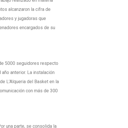
rabajo realizado en materia
tos alcanzaron la cifra de
gadores y jugadoras que
trenadores encargados de su
 de 5000 seguidores respecto
año anterior. La instalación
de L’Alqueria del Basket en la
 comunicación con más de 300
or una parte, se consolida la