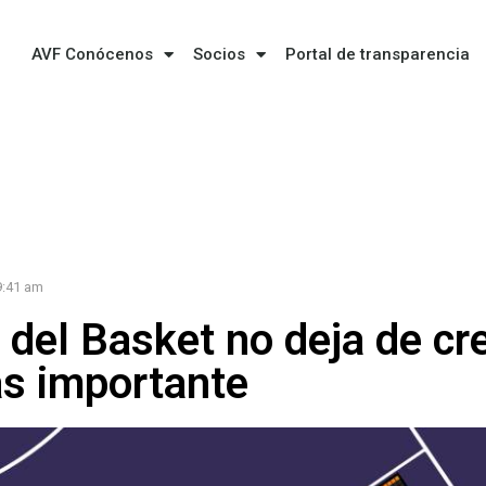
AVF Conócenos
Socios
Portal de transparencia
9:41 am
 del Basket no deja de cr
s importante