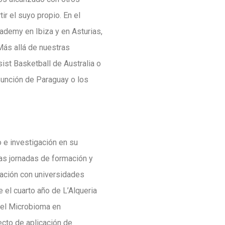
r el suyo propio. En el
ademy en Ibiza y en Asturias,
ás allá de nuestras
ist Basketball de Australia o
sunción de Paraguay o los
 e investigación en su
as jornadas de formación y
ación con universidades
 el cuarto año de L’Alqueria
 del Microbioma en
ecto de aplicación de