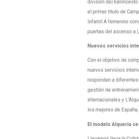
división del baloncesto
el primer título de Cam
Infantil A femenino con
puertas del ascenso a 
Nuevos servicios int
Con el objetivo de comp
nuevos servicios intern
responden a diferentes
gestión de entrenamient
internacionales y L’Alq
los mejores de España,
El modelo Alqueria s
Llevamos lleva la Cult