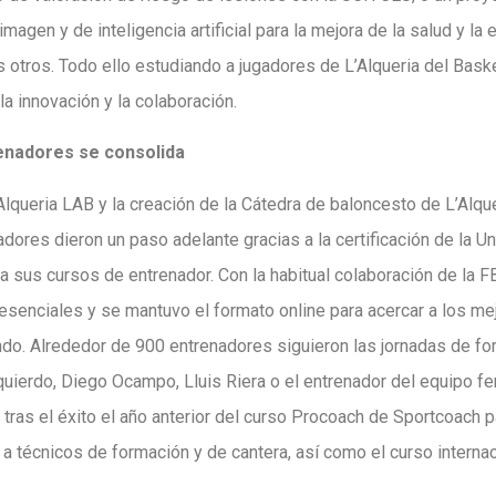
magen y de inteligencia artificial para la mejora de la salud y la 
s otros. Todo ello estudiando a jugadores de L’Alqueria del Baske
la innovación y la colaboración.
enadores se consolida
Alqueria LAB y la creación de la Cátedra de baloncesto de L’Alque
dores dieron un paso adelante gracias a la certificación de la Un
ra sus cursos de entrenador. Con la habitual colaboración de la 
resenciales y se mantuvo el formato online para acercar a los me
do. Alrededor de 900 entrenadores siguieron las jornadas de fo
quierdo, Diego Ocampo, Lluis Riera o el entrenador del equipo f
ras el éxito el año anterior del curso Procoach de Sportcoach pa
 a técnicos de formación y de cantera, así como el curso interna