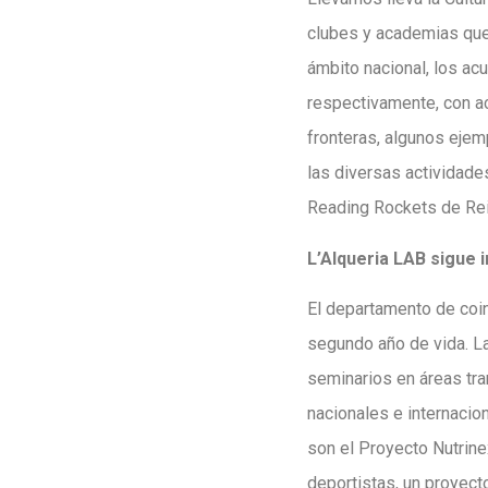
clubes y academias que 
ámbito nacional, los ac
respectivamente, con a
fronteras, algunos ejem
las diversas actividad
Reading Rockets de Rei
L’Alqueria LAB sigue 
El departamento de coin
segundo año de vida. La
seminarios en áreas tr
nacionales e internacio
son el Proyecto Nutrine
deportistas, un proyect