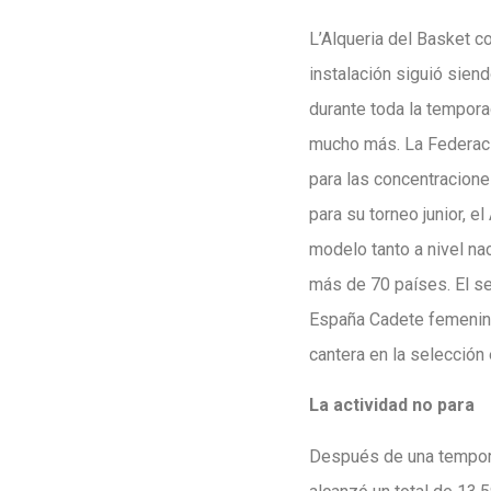
L’Alqueria del Basket c
instalación siguió sien
durante toda la tempora
mucho más. La Federació
para las concentracione
para su torneo junior, 
modelo tanto a nivel na
más de 70 países. El s
España Cadete femenino
cantera en la selección
La actividad no para
Después de una temporad