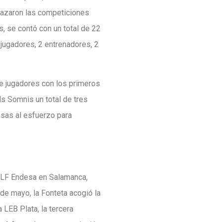
plazaron las competiciones
, se contó con un total de 22
 jugadores, 2 entrenadores, 2
de jugadores con los primeros
s Somnis un total de tres
nsas al esfuerzo para
pa LF Endesa en Salamanca,
de mayo, la Fonteta acogió la
 LEB Plata, la tercera