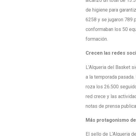
alcanzó un total de 13.
de higiene para garanti
6258 y se jugaron 789 p
conformaban los 50 equ
formación.
Crecen las redes soc
L’Alqueria del Basket 
a la temporada pasada. 
roza los 26.500 seguido
red crece y las activi
notas de prensa publica
Más protagonismo del 
El sello de L’Alqueria 