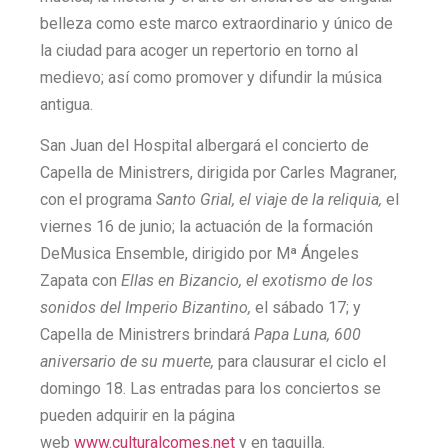
belleza como este marco extraordinario y único de
la ciudad para acoger un repertorio en torno al
medievo; así como promover y difundir la música
antigua.
San Juan del Hospital albergará el concierto de
Capella de Ministrers, dirigida por Carles Magraner,
con el programa
Santo Grial, el viaje de la reliquia,
el
viernes 16 de junio; la actuación de la formación
DeMusica Ensemble, dirigido por Mª Ángeles
Zapata con
Ellas en Bizancio, el exotismo de los
sonidos del Imperio Bizantino,
el sábado 17; y
Capella de Ministrers brindará
Papa Luna, 600
aniversario de su muerte,
para clausurar el ciclo el
domingo 18. Las entradas para los conciertos se
pueden adquirir en la página
web
www.culturalcomes.net
y en taquilla.