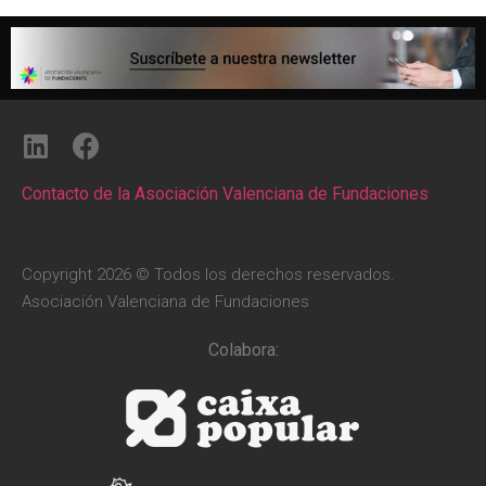
Contacto de la Asociación Valenciana de Fundaciones
Copyright 2026 © Todos los derechos reservados.
Asociación Valenciana de Fundaciones
Colabora: