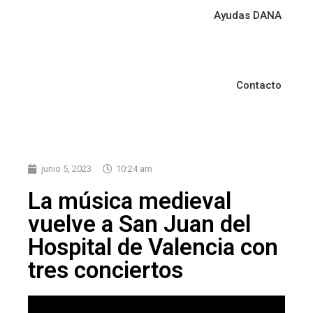
Ayudas DANA
Contacto
junio 5, 2023
10:24 am
La música medieval
vuelve a San Juan del
Hospital de Valencia con
tres conciertos