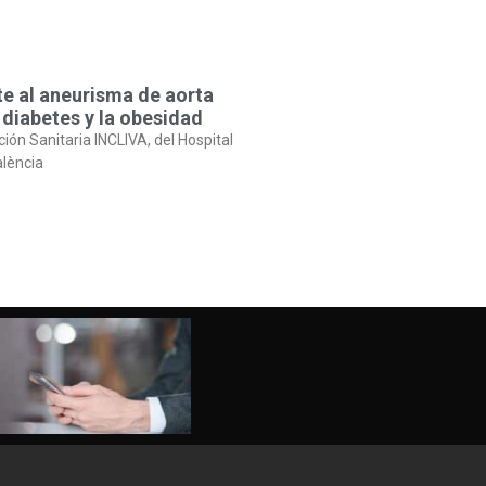
te al aneurisma de aorta
 diabetes y la obesidad
ción Sanitaria INCLIVA, del Hospital
alència