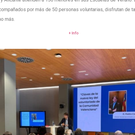
compañados por más de 50 personas voluntarias, disfrutan de ta
ho más.
+ Info