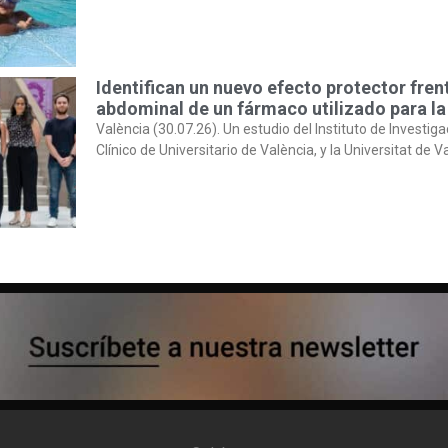
Identifican un nuevo efecto protector fren
abdominal de un fármaco utilizado para la
València (30.07.26). Un estudio del Instituto de Investiga
Clínico de Universitario de València, y la Universitat de V