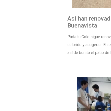
Así han renovado
Buenavista
Pinta tu Cole sigue renov
colorido y acogedor. En 
así de bonito el patio de I