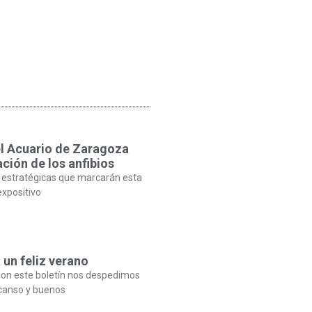
el Acuario de Zaragoza
ción de los anfibios
 estratégicas que marcarán esta
expositivo
 un feliz verano
on este boletín nos despedimos
canso y buenos