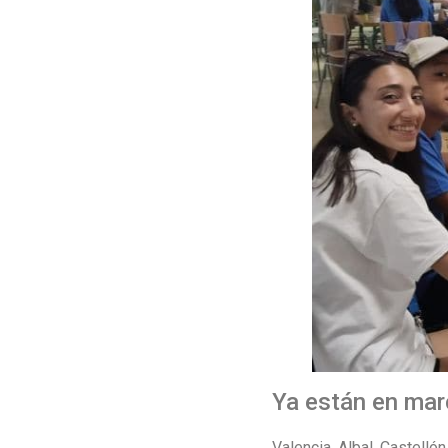
Ya están en mar
Valencia, Albal, Castell