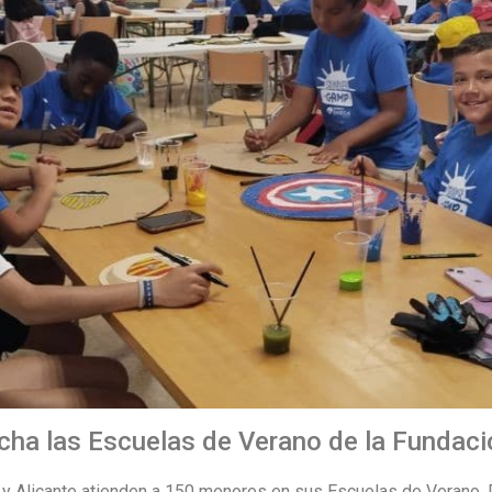
cha las Escuelas de Verano de la Fundaci
ón y Alicante atienden a 150 menores en sus Escuelas de Verano