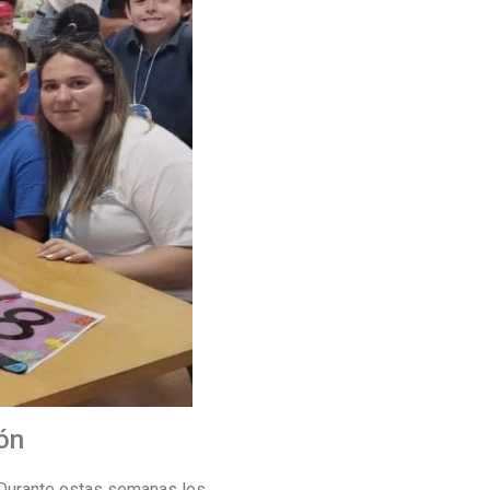
ón
. Durante estas semanas los