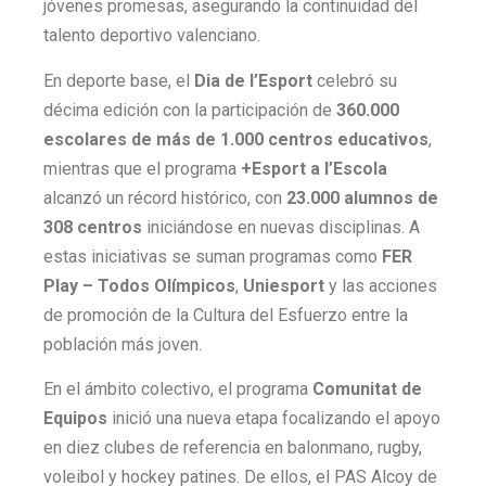
jóvenes promesas, asegurando la continuidad del
talento deportivo valenciano.
En deporte base, el
Dia de l’Esport
celebró su
décima edición con la participación de
360.000
escolares de más de 1.000 centros educativos
,
mientras que el programa
+Esport a l’Escola
alcanzó un récord histórico, con
23.000 alumnos de
308 centros
iniciándose en nuevas disciplinas. A
estas iniciativas se suman programas como
FER
Play – Todos Olímpicos
,
Uniesport
y las acciones
de promoción de la Cultura del Esfuerzo entre la
población más joven.
En el ámbito colectivo, el programa
Comunitat de
Equipos
inició una nueva etapa focalizando el apoyo
en diez clubes de referencia en balonmano, rugby,
voleibol y hockey patines. De ellos, el PAS Alcoy de