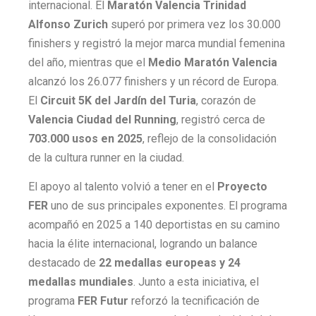
internacional. El
Maratón Valencia Trinidad
Alfonso Zurich
superó por primera vez los 30.000
finishers y registró la mejor marca mundial femenina
del año, mientras que el
Medio Maratón Valencia
alcanzó los 26.077 finishers y un récord de Europa.
El
Circuit 5K del Jardín del Turia
, corazón de
Valencia Ciudad del Running
, registró cerca de
703.000 usos en 2025
, reflejo de la consolidación
de la cultura runner en la ciudad.
El apoyo al talento volvió a tener en el
Proyecto
FER
uno de sus principales exponentes. El programa
acompañó en 2025 a 140 deportistas en su camino
hacia la élite internacional, logrando un balance
destacado de
22 medallas europeas y 24
medallas mundiales
. Junto a esta iniciativa, el
programa
FER Futur
reforzó la tecnificación de