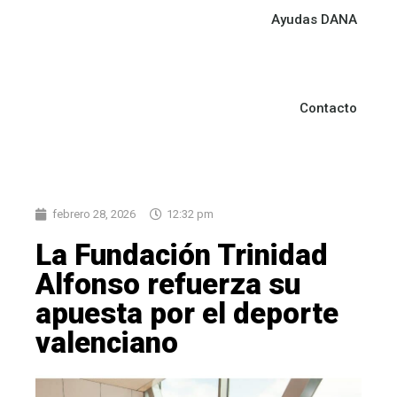
Ayudas DANA
Contacto
febrero 28, 2026
12:32 pm
La Fundación Trinidad
Alfonso refuerza su
apuesta por el deporte
valenciano