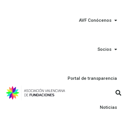
AVF Conócenos
Socios
Portal de transparencia
Noticias