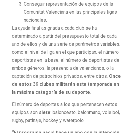
Conseguir representación de equipos de la
Comunitat Valenciana en las principales ligas
nacionales.
La ayuda final asignada a cada club se ha
determinado a partir del presupuesto total de cada
uno de ellos y de una serie de parámetros variables,
como el nivel de liga en el que participan, el número
deportistas en la base, el número de deportistas de
ambos géneros, la presencia de valencianos, o la
captación de patrocinios privados, entre otros.
Once
de estos 39 clubes militarán esta temporada en
la máxima categoría de su deporte
.
El número de deportes a los que pertenecen estos
equipos son
siete
: baloncesto, balonmano, voleibol,
rugby, patinaje, hockey y waterpolo.
“El programa nació hace un año con la intención