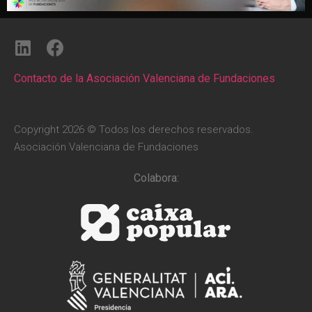
Contacto de la Asociación Valenciana de Fundaciones
Copyright 2026 © Todos los derechos reservados.
Asociación Valenciana de Fundaciones
Colabora: