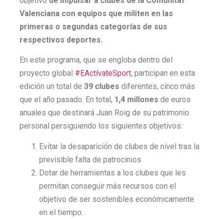
objetivo
de impulsar a clubes de la Comunitat
Valenciana con equipos que militen en las
primeras o segundas categorías de sus
respectivos deportes.
En este programa, que se engloba dentro del
proyecto global
#EActívateSport
, participan en esta
edición un total de
39 clubes
diferentes, cinco más
que el año pasado. En total,
1,4 millones
de euros
anuales que destinará Juan Roig de su patrimonio
personal persiguiendo los siguientes objetivos:
Evitar la desaparición de clubes de nivel tras la
previsible falta de patrocinios
Dotar de herramientas a los clubes que les
permitan conseguir más recursos con el
objetivo de ser sostenibles económicamente
en el tiempo.