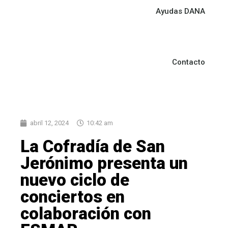
Ayudas DANA
Contacto
abril 12, 2024
10:42 am
La Cofradía de San
Jerónimo presenta un
nuevo ciclo de
conciertos en
colaboración con