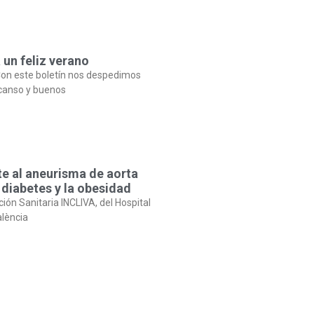
 un feliz verano
on este boletín nos despedimos
canso y buenos
te al aneurisma de aorta
 diabetes y la obesidad
ción Sanitaria INCLIVA, del Hospital
alència