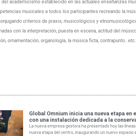
a del academicismo establecido en las actuales enseñanzas mus
etencias musicales a todos los participantes recreando la mús
onjugando criterios de praxis, musicológicos y etnomusicológic
onadas con la interpretación, puesta en escena, actitud del músico
n, ornamentación, organología, la música ficta, contrapunto…etc.
Global Omnium inicia una nueva etapa en 
con una instalación dedicada a la conserva
La nueva empresa gestora ha presentado hoy las líneas
nueva etapa del centro, inaugurando un nuevo espacio 