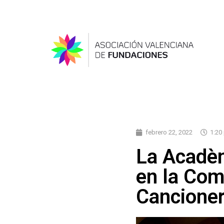
febrero 22, 2022
1:20
La Acadèm
en la Com
Cancione