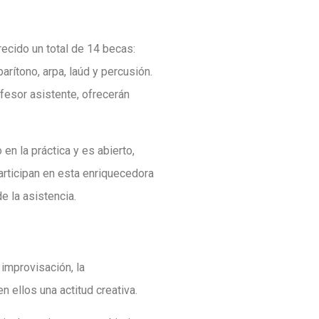
ecido un total de 14 becas:
 barítono, arpa, laúd y percusión.
fesor asistente, ofrecerán
n la práctica y es abierto,
participan en esta enriquecedora
e la asistencia.
improvisación, la
 ellos una actitud creativa.