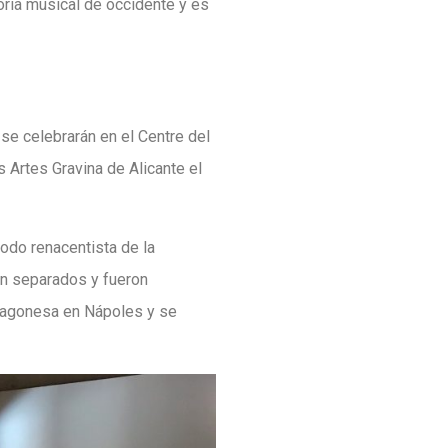
toria musical de occidente y es
 se celebrarán en el Centre del
 Artes Gravina de Alicante el
odo renacentista de la
an separados y fueron
 aragonesa en Nápoles y se