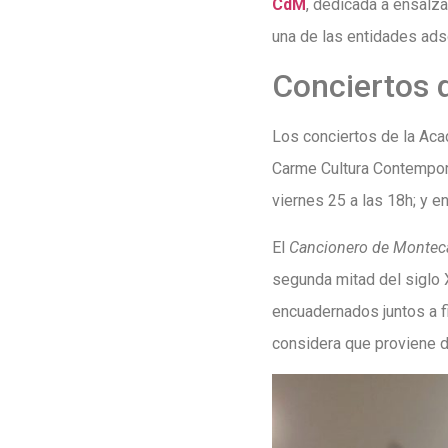
CdM
, dedicada a ensalza
una de las entidades adsc
Conciertos 
Los conciertos de la Acad
Carme Cultura Contemporá
viernes 25 a las 18h; y e
El
Cancionero de Monte
segunda mitad del siglo 
encuadernados juntos a fi
considera que proviene 