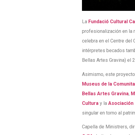
La
Fundació Cultural Ca
profesionalización en la 
celebra en el Centre del
intérpretes becados tamb
Bellas Artes Gravina) el
Asimismo, este proyecto 
Museus de la Comunita
Bellas Artes Gravina
,
M
Cultura
y la
Asociación
singular en torno al patr
Capella de Ministrers, d