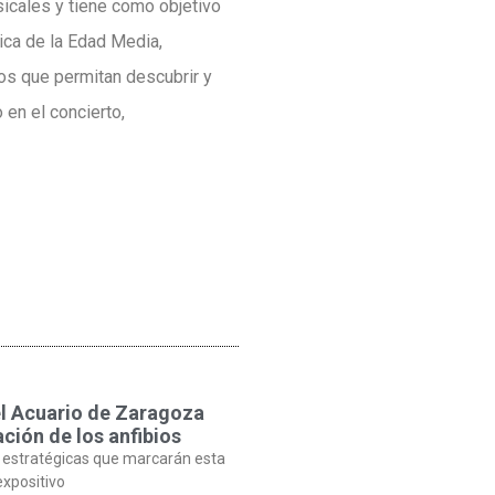
icales y tiene como objetivo
ica de la Edad Media,
os que permitan descubrir y
 en el concierto,
el Acuario de Zaragoza
ción de los anfibios
 estratégicas que marcarán esta
expositivo