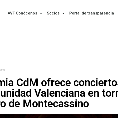
AVF Conócenos
Socios
Portal de transparencia
 pm
ia CdM ofrece conciertos
unidad Valenciana en tor
ro de Montecassino