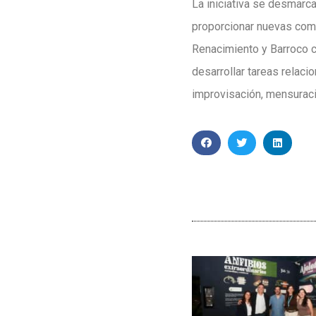
La iniciativa se desmarc
proporcionar nuevas comp
Renacimiento y Barroco c
desarrollar tareas relaci
improvisación, mensuració