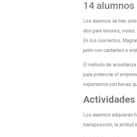
14 alumnos
Los alumnos se han selec
dos para tenores, violas,
En los conciertos, Magra
junto con cantantes e int
El método de enseñanza d
para potenciar el emprend
experiencia con becas que
Actividades
Los alumnos adquieren ha
transposición, la actitud