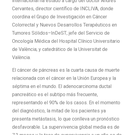
internacional ha estado a cargo del doctor Andrés
Cervantes, director científico de INCLIVA, donde
coordina el Grupo de Investigación en Cáncer
Colorrectal y Nuevos Desarrollos Terapéuticos en
Tumores Sólidos–InDeST; jefe del Servicio de
Oncología Médica del Hospital Clínico Universitario
de València; y catedrático de la Universitat de
València.
El cáncer de páncreas es la cuarta causa de muerte
relacionada con el cáncer en la Unión Europea y la
séptima en el mundo. El adenocarcinoma ductal
pancreático es el subtipo más frecuente,
representando el 90% de los casos. En el momento
del diagnóstico, la mitad de los pacientes ya
presenta metástasis, lo que conlleva un pronóstico
desfavorable. La supervivencia global media es de