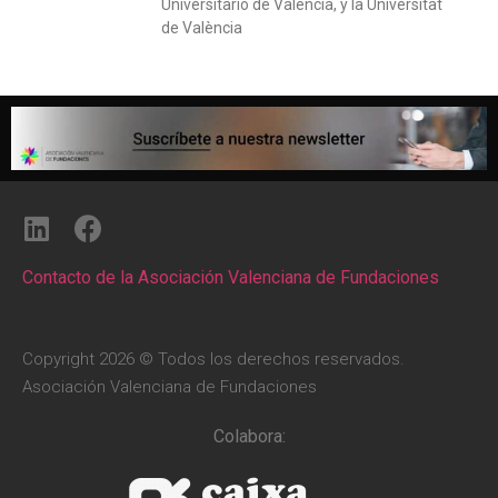
Universitario de València, y la Universitat
de València
Contacto de la Asociación Valenciana de Fundaciones
Copyright 2026 © Todos los derechos reservados.
Asociación Valenciana de Fundaciones
Colabora: