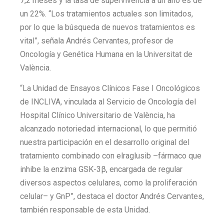
7,2 meses y la tasa de supervivencia a un año es de
un 22%. “Los tratamientos actuales son limitados,
por lo que la búsqueda de nuevos tratamientos es
vital”, señala Andrés Cervantes, profesor de
Oncología y Genética Humana en la Universitat de
València.
“La Unidad de Ensayos Clínicos Fase I Oncológicos
de INCLIVA, vinculada al Servicio de Oncología del
Hospital Clínico Universitario de València, ha
alcanzado notoriedad internacional, lo que permitió
nuestra participación en el desarrollo original del
tratamiento combinado con elraglusib –fármaco que
inhibe la enzima GSK-3β, encargada de regular
diversos aspectos celulares, como la proliferación
celular– y GnP”, destaca el doctor Andrés Cervantes,
también responsable de esta Unidad.