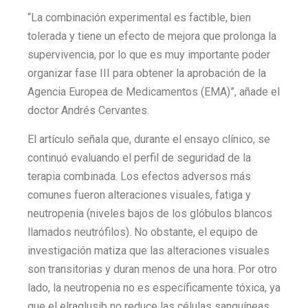
“La combinación experimental es factible, bien
tolerada y tiene un efecto de mejora que prolonga la
supervivencia, por lo que es muy importante poder
organizar fase III para obtener la aprobación de la
Agencia Europea de Medicamentos (EMA)”, añade el
doctor Andrés Cervantes.
El artículo señala que, durante el ensayo clínico, se
continuó evaluando el perfil de seguridad de la
terapia combinada. Los efectos adversos más
comunes fueron alteraciones visuales, fatiga y
neutropenia (niveles bajos de los glóbulos blancos
llamados neutrófilos). No obstante, el equipo de
investigación matiza que las alteraciones visuales
son transitorias y duran menos de una hora. Por otro
lado, la neutropenia no es específicamente tóxica, ya
que el elraglusib no reduce las células sanguíneas,