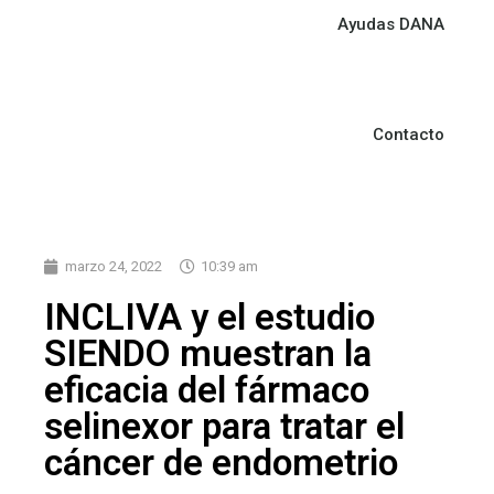
Ayudas DANA
Contacto
marzo 24, 2022
10:39 am
INCLIVA y el estudio
SIENDO muestran la
eficacia del fármaco
selinexor para tratar el
cáncer de endometrio