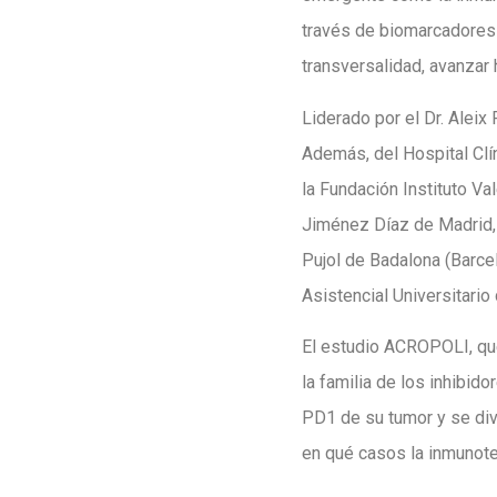
través de biomarcadores q
transversalidad, avanzar 
Liderado por el Dr. Aleix
Además, del Hospital Clín
la Fundación Instituto Va
Jiménez Díaz de Madrid, e
Pujol de Badalona (Barcel
Asistencial Universitario
El estudio ACROPOLI, que
la familia de los inhibid
PD1 de su tumor y se div
en qué casos la inmunote