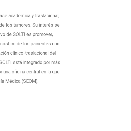
ase académica y traslacional,
 de los tumores. Su interés se
tivo de SOLTI es promover,
onóstico de los pacientes con
ión clínico-traslacional del
 SOLTI está integrado por más
una oficina central en la que
gía Médica (SEOM).