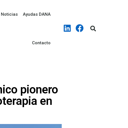
Noticias
Ayudas DANA
Contacto
nico pionero
oterapia en