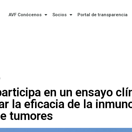
AVF Conócenos
Socios
Portal de transparencia
m
articipa en un ensayo clí
ar la eficacia de la inmun
de tumores