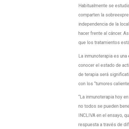
Habitualmente se estudia
comparten la sobreexpre
independencia de la local
hacer frente al cáncer. A
que los tratamientos est
La inmunoterapia es una e
conocer el estado de act
de terapia será significa
con los “tumores calient
“La inmunoterapia hoy en
no todos se pueden benefi
INCLIVA en el ensayo, qu
respuesta a través de di