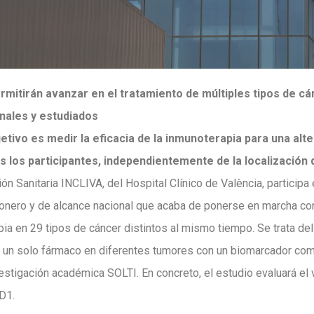
rmitirán avanzar en el tratamiento de múltiples tipos de c
ales y estudiados
bjetivo es medir la eficacia de la inmunoterapia para una al
 los participantes, independientemente de la localización 
ión Sanitaria INCLIVA, del Hospital Clínico de València, participa
nero y de alcance nacional que acaba de ponerse en marcha con 
pia en 29 tipos de cáncer distintos al mismo tiempo. Se trata d
 de un solo fármaco en diferentes tumores con un biomarcador co
stigación académica SOLTI. En concreto, el estudio evaluará el v
D1.