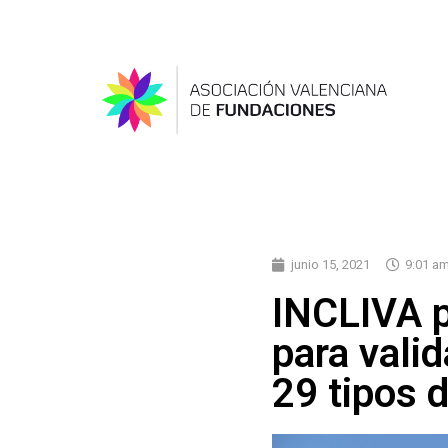
junio 15, 2021
9:01 a
INCLIVA p
para valid
29 tipos 