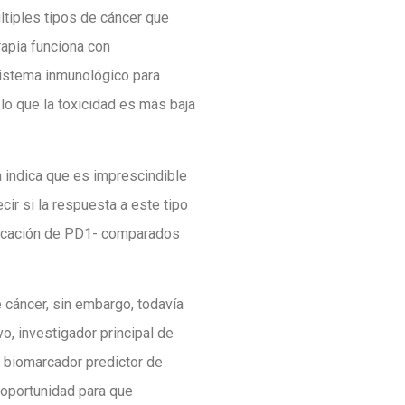
ltiples tipos de cáncer que
apia funciona con
 sistema inmunológico para
 lo que la toxicidad es más baja
a indica que es imprescindible
ir si la respuesta a este tipo
tificación de PD1- comparados
 cáncer, sin embargo, todavía
o, investigador principal de
n biomarcador predictor de
 oportunidad para que