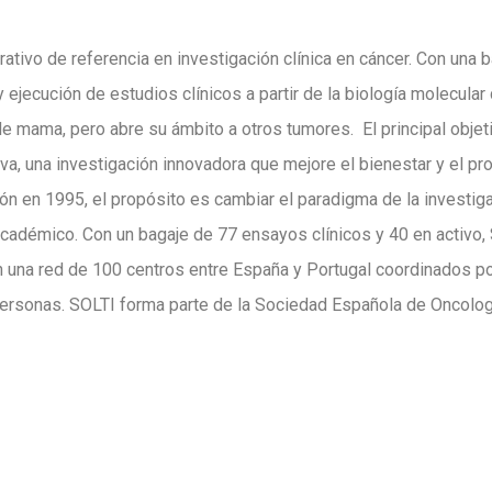
tivo de referencia en investigación clínica en cáncer. Con una b
 ejecución de estudios clínicos a partir de la biología molecular
de mama, pero abre su ámbito a otros tumores. El principal obje
va, una investigación innovadora que mejore el bienestar y el pr
n en 1995, el propósito es cambiar el paradigma de la investigac
cadémico. Con un bagaje de 77 ensayos clínicos y 40 en activo,
 una red de 100 centros entre España y Portugal coordinados por 
personas. SOLTI forma parte de la Sociedad Española de Oncolo