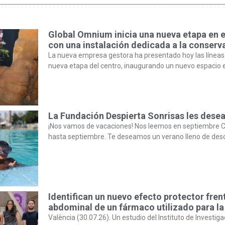
Global Omnium inicia una nueva etapa en 
con una instalación dedicada a la conserva
La nueva empresa gestora ha presentado hoy las líneas
nueva etapa del centro, inaugurando un nuevo espacio 
La Fundación Despierta Sonrisas les desea
¡Nos vamos de vacaciones! Nos leemos en septiembre C
hasta septiembre. Te deseamos un verano lleno de des
Identifican un nuevo efecto protector fren
abdominal de un fármaco utilizado para la
València (30.07.26). Un estudio del Instituto de Investiga