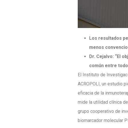
Los resultados pe
menos convencion
Dr. Cejalvo: “El o
común entre todos
El Instituto de Investigac
ACROPOLI, un estudio pio
eficacia de la inmunotera
mide la utilidad clínica
grupo cooperativo de inve
biomarcador molecular P