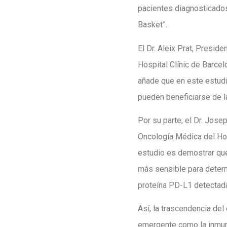
pacientes diagnosticado
Basket”.
El Dr. Aleix Prat, Presi
Hospital Clínic de Barcel
añade que en este estudi
pueden beneficiarse de l
Por su parte, el Dr. Jos
Oncología Médica del Hos
estudio es demostrar que
más sensible para determ
proteína PD-L1 detectada
Así, la trascendencia del
emergente como la inmuno