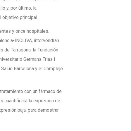
 y, por último, la
 objetivo principal.
ientes y once hospitales.
Valencia-INCLIVA, intervendrán
us de Tarragona, la Fundación
iversitario Germans Trias i
n Salud Barcelona y el Complejo
 tratamiento con un fármaco de
es cuantificará la expresión de
xpresión baja, para demostrar