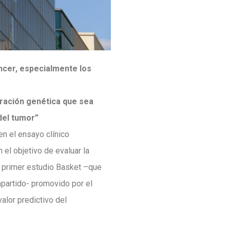
áncer, especialmente los
teración genética que sea
del tumor”
 en el ensayo clínico
el objetivo de evaluar la
el primer estudio Basket –que
mpartido- promovido por el
alor predictivo del