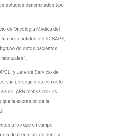
 de estudios denominados tipo
icio de Oncología Médica del
en tumores sólidos del IDIBAPS,
subgrupo de estos pacientes
habituales”.
ROPOLI y Jefe de Servicio de
ivos que perseguimos con este
evia del ARN mensajero- es
 que la expresión de la
”.
cientes a los que un campo
gía de precisión, es decir, a