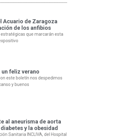
el Acuario de Zaragoza
ción de los anfibios
 estratégicas que marcarán esta
expositivo
 un feliz verano
on este boletín nos despedimos
canso y buenos
te al aneurisma de aorta
 diabetes y la obesidad
ción Sanitaria INCLIVA, del Hospital