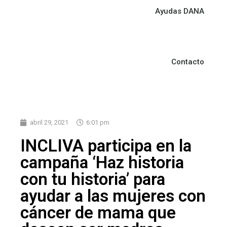
Ayudas DANA
Contacto
abril 29, 2021
6:01 pm
INCLIVA participa en la
campaña ‘Haz historia
con tu historia’ para
ayudar a las mujeres con
cáncer de mama que