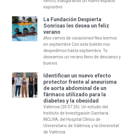
centro, inaugurando un nuevo espacio
expositivo
La Fundación Despierta
Sonrisas les desea un feliz
verano
¡Nos vamos de vacaciones! Nos leemos
en septiembre Con este boletín nos
despedimos hasta septiembre. Te
deseamos un verano lleno de descanso y
buenos
Identifican un nuevo efecto
protector frente al aneurisma
de aorta abdominal de un
fármaco utilizado para la
diabetes y la obesidad
València (30.07.26). Un estudio del
Instituto de Investigación Sanitaria
INCLIVA, del Hospital Clínico de
Universitario de València, y la Universitat
de València