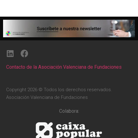
Contacto de la Asociación Valenciana de Fundaciones
Copyright 2026 © Todos los derechos reservados.
Asociación Valenciana de Fundaciones
Colabora: