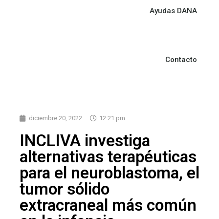
Ayudas DANA
Contacto
diciembre 20, 2022
12:21 pm
INCLIVA investiga
alternativas terapéuticas
para el neuroblastoma, el
tumor sólido
extracraneal más común