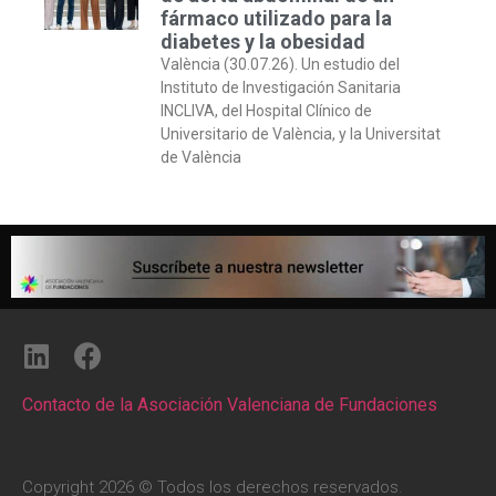
fármaco utilizado para la
diabetes y la obesidad
València (30.07.26). Un estudio del
Instituto de Investigación Sanitaria
INCLIVA, del Hospital Clínico de
Universitario de València, y la Universitat
de València
Contacto de la Asociación Valenciana de Fundaciones
Copyright 2026 © Todos los derechos reservados.