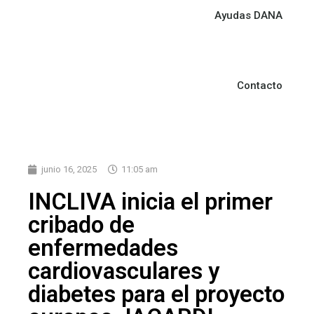
Ayudas DANA
Contacto
junio 16, 2025
11:05 am
INCLIVA inicia el primer
cribado de
enfermedades
cardiovasculares y
diabetes para el proyecto