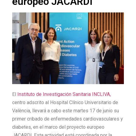
europeo JACARDI
El
Instituto de Investigación Sanitaria INCLIVA,
centro adscrito al Hospital Clínico Universitario de
València, llevará a cabo este martes 17 de junio su
primer cribado de enfermedades cardiovasculares y
diabetes, en el marco del proyecto europeo
JACARDI. Esta actividad está coordinada por la