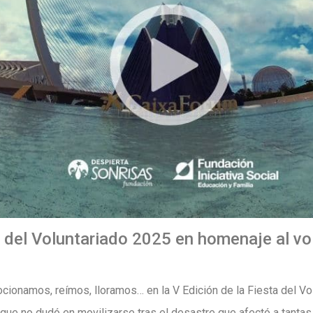
a del Voluntariado 2025 en homenaje al vo
cionamos, reímos, lloramos… en la V Edición de la Fiesta del Vol
 que no dudó en movilizarse tras el desastre que afectó a tantas