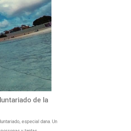
luntariado de la
untariado, especial dana. Un
 personas y tantas