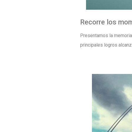
Recorre los mo
Presentamos la memoria 
principales logros alcan