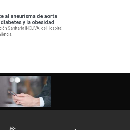
te al aneurisma de aorta
 diabetes y la obesidad
ción Sanitaria INCLIVA, del Hospital
alència