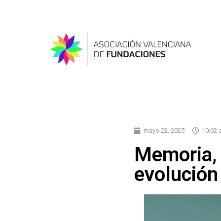
mayo 22, 2025
10:02 
Memoria, 
evolución 