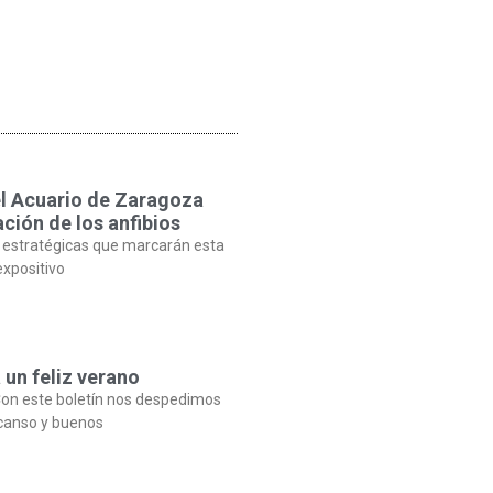
el Acuario de Zaragoza
ción de los anfibios
 estratégicas que marcarán esta
expositivo
 un feliz verano
on este boletín nos despedimos
canso y buenos