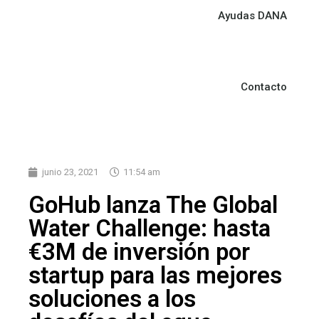
Ayudas DANA
Contacto
junio 23, 2021
11:54 am
GoHub lanza The Global
Water Challenge: hasta
€3M de inversión por
startup para las mejores
soluciones a los