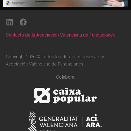
Contacto de la Asociación Valenciana de Fundaciones
Copyright 2026 © Todos los derechos reservados.
Asociación Valenciana de Fundaciones
Colabora: