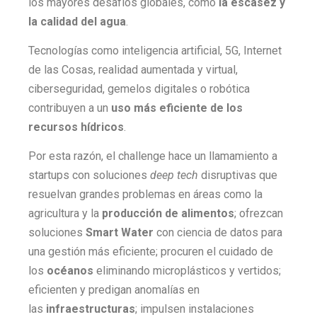
los mayores desafíos globales, como
la escasez y
la calidad del agua
.
Tecnologías como inteligencia artificial, 5G, Internet
de las Cosas, realidad aumentada y virtual,
ciberseguridad, gemelos digitales o robótica
contribuyen a un
uso más eficiente de los
recursos hídricos
.
Por esta razón, el challenge hace un llamamiento a
startups con soluciones
deep tech
disruptivas que
resuelvan grandes problemas en áreas como la
agricultura y la
producción de alimentos
; ofrezcan
soluciones
Smart Water
con ciencia de datos para
una gestión más eficiente; procuren el cuidado de
los
océanos
eliminando microplásticos y vertidos;
eficienten y predigan anomalías en
las
infraestructuras
; impulsen instalaciones