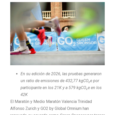
En su edición de 2026, las pruebas generaron
un ratio de emisiones de 432,77 kgCO₂e por
participante en los 21K y a 579 kgCO₂e en los
42K
El Maratón y Medio Maratón Valencia Trinidad
Alfonso Zurich y GO2 by Global Omnium han