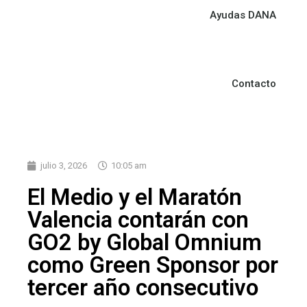
Ayudas DANA
Contacto
julio 3, 2026
10:05 am
El Medio y el Maratón
Valencia contarán con
GO2 by Global Omnium
como Green Sponsor por
tercer año consecutivo