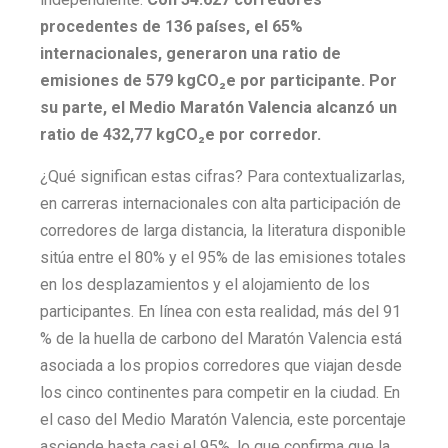
procedentes de 136 países, el 65%
internacionales, generaron una ratio de
emisiones de 579 kgCO₂e por participante. Por
su parte, el Medio Maratón Valencia alcanzó un
ratio de 432,77
kgCO
₂e por corredor.
¿Qué significan estas cifras? Para contextualizarlas,
en carreras internacionales con alta participación de
corredores de larga distancia, la literatura disponible
sitúa entre el 80% y el 95% de las emisiones totales
en los desplazamientos y el alojamiento de los
participantes. En línea con esta realidad, más del 91
% de la huella de carbono del Maratón Valencia está
asociada a los propios corredores que viajan desde
los cinco continentes para competir en la ciudad. En
el caso del Medio Maratón Valencia, este porcentaje
asciende hasta casi el 95%, lo que confirma que la