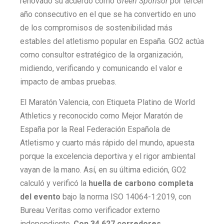
renovado su acuerdo como
Green Sponsor
por tercer
año consecutivo en el que se ha convertido en uno
de los compromisos de sostenibilidad más
estables del atletismo popular en España. GO2 actúa
como consultor estratégico de la organización,
midiendo, verificando y comunicando el valor e
impacto de ambas pruebas.
El Maratón Valencia, con Etiqueta Platino de World
Athletics y reconocido como Mejor Maratón de
España por la Real Federación Española de
Atletismo y cuarto más rápido del mundo, apuesta
porque la excelencia deportiva y el rigor ambiental
vayan de la mano. Así, en su última edición, GO2
calculó y verificó la
huella de carbono completa
del evento
bajo la norma ISO 14064-1:2019, con
Bureau Veritas como verificador externo
independiente.
Con 34.627 corredores