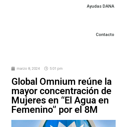
Ayudas DANA
Contacto
marzo 8, 2024
5:01 pm
Global Omnium reúne la
mayor concentración de
Mujeres en “El Agua en
Femenino” por el 8M