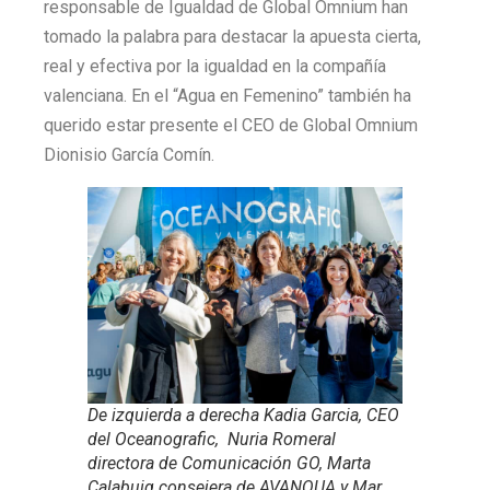
responsable de Igualdad de Global Omnium han
tomado la palabra para destacar la apuesta cierta,
real y efectiva por la igualdad en la compañía
valenciana. En el “Agua en Femenino” también ha
querido estar presente el CEO de Global Omnium
Dionisio García Comín.
De izquierda a derecha Kadia Garcia, CEO
del Oceanografic, Nuria Romeral
directora de Comunicación GO, Marta
Calabuig consejera de AVANQUA y Mar