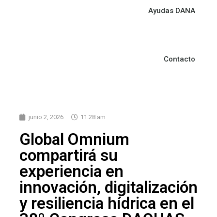
Ayudas DANA
Contacto
junio 2, 2026
11:28 am
Global Omnium
compartirá su
experiencia en
innovación, digitalización
y resiliencia hídrica en el