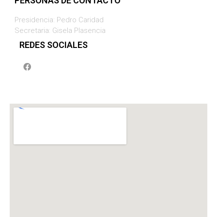
PERSONAS DE CONTACTO
Presidencia: Pedro Caridad
Secretaria: Gisela Plasencia
REDES SOCIALES