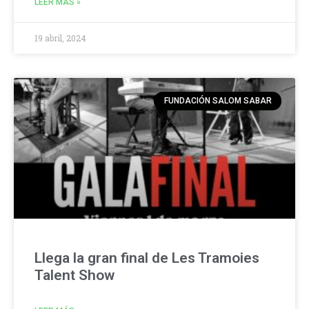
LEER MÁS »
19 abril, 2024
FUNDACIÓN SALOM SABAR
Llega la gran final de Les Tramoies
Talent Show