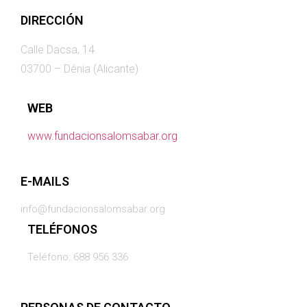
DIRECCIÓN
Calle Dacsa, 14
03700 – Dénia (Alicante)
WEB
www.fundacionsalomsabar.org
E-MAILS
info@fundacionsalomsabar.org
TELÉFONOS
Teléfono: 688 956 336