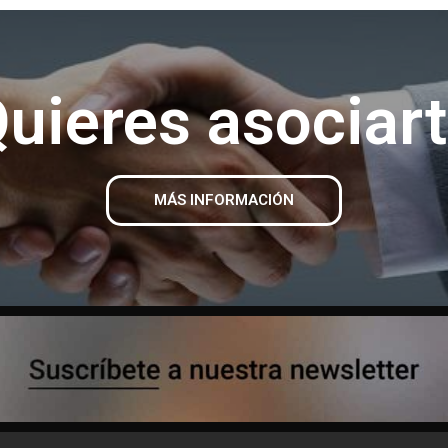
uieres asociar
MÁS INFORMACIÓN