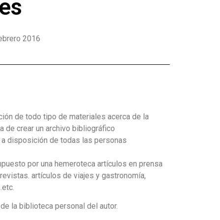
bes
febrero 2016
ción de todo tipo de materiales acerca de la
ea de crear un archivo bibliográfico
 a disposición de todas las personas
mpuesto por una hemeroteca artículos en prensa
trevistas. artículos de viajes y gastronomía,
etc.
de la biblioteca personal del autor.