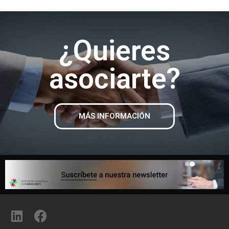
¿Quieres
asociarte?
MÁS INFORMACIÓN