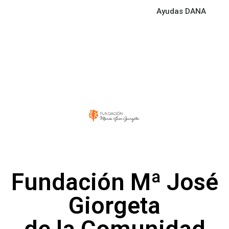
Ayudas DANA
Fundación Mª José
Giorgeta
de la Comunidad