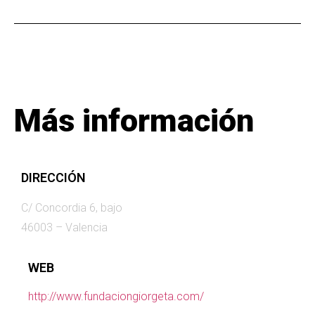
Más información
DIRECCIÓN
C/ Concordia 6, bajo
46003 – Valencia
WEB
http://www.fundaciongiorgeta.com/