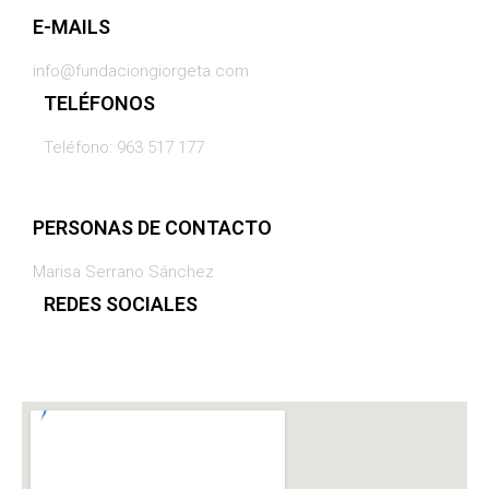
E-MAILS
info@fundaciongiorgeta.com
TELÉFONOS
Teléfono: 963 517 177
PERSONAS DE CONTACTO
Marisa Serrano Sánchez
REDES SOCIALES