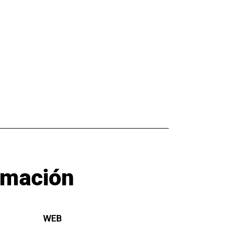
rmación
WEB