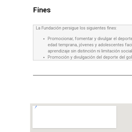
Fines
La Fundación persigue los siguientes fines:
Promocionar, fomentar y divulgar el deporte
edad temprana, jóvenes y adolescentes facil
aprendizaje sin distinción ni limitación soci
Promoción y divulgación del deporte del golf