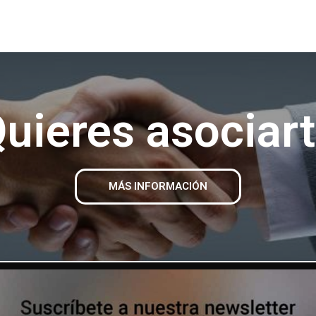
uieres asociar
MÁS INFORMACIÓN