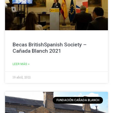
Becas BritishSpanish Society –
Cañada Blanch 2021
LEER MÁS »
19 abril, 2021
FUNDACIÓN CAÑADA BLANCH