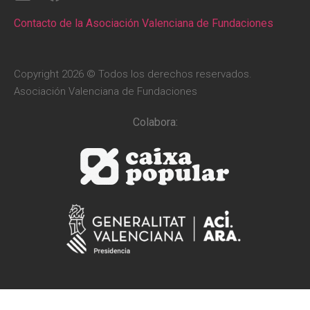
Contacto de la Asociación Valenciana de Fundaciones
Copyright 2026 © Todos los derechos reservados.
Asociación Valenciana de Fundaciones
Colabora: