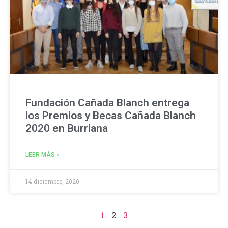
Fundación Cañada Blanch entrega
los Premios y Becas Cañada Blanch
2020 en Burriana
LEER MÁS »
14 diciembre, 2020
1
2
3