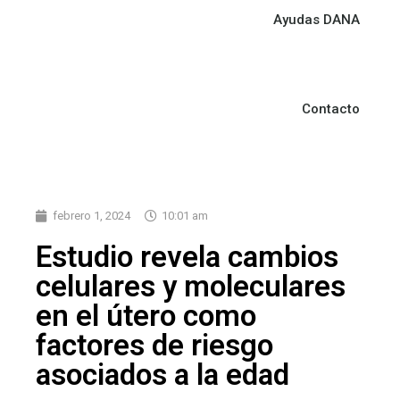
Ayudas DANA
Contacto
febrero 1, 2024
10:01 am
Estudio revela cambios
celulares y moleculares
en el útero como
factores de riesgo
asociados a la edad