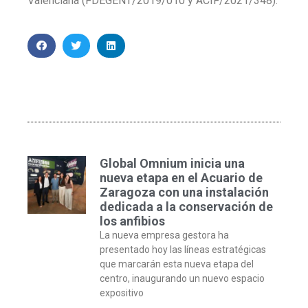
Valenciana (FDEGENT/2019/010 y ACIF/2021/348).
Global Omnium inicia una
nueva etapa en el Acuario de
Zaragoza con una instalación
dedicada a la conservación de
los anfibios
La nueva empresa gestora ha
presentado hoy las líneas estratégicas
que marcarán esta nueva etapa del
centro, inaugurando un nuevo espacio
expositivo