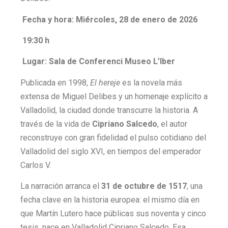
Fecha y hora: Miércoles, 28 de enero de 2026
19:30 h
Lugar: Sala de Conferenci Museo L’Iber
Publicada en 1998,
El hereje
es la novela más
extensa de Miguel Delibes y un homenaje explícito a
Valladolid, la ciudad donde transcurre la historia. A
través de la vida de
Cipriano Salcedo
, el autor
reconstruye con gran fidelidad el pulso cotidiano del
Valladolid del siglo XVI, en tiempos del emperador
Carlos V.
La narración arranca el
31 de octubre de 1517
, una
fecha clave en la historia europea: el mismo día en
que Martín Lutero hace públicas sus noventa y cinco
tesis, nace en Valladolid Cipriano Salcedo. Esa