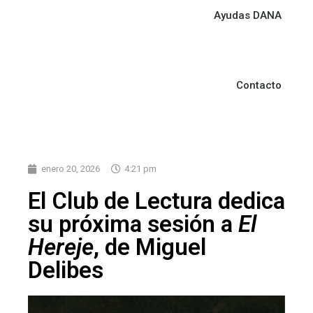
Ayudas DANA
Contacto
enero 20, 2026
4:21 pm
El Club de Lectura dedica
su próxima sesión a
El
Hereje
, de Miguel
Delibes