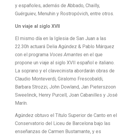
y españoles, además de Abbado, Chailly,
Guérguiev, Menuhin y Rostropóvich, entre otros.
Un viaje al siglo XVII
El mismo día en la Iglesia de San Juan a las
22.30h actuará Delia Agúndez & Pablo Márquez
con el programa
Voces Amantes
en el que
propone un viaje al siglo XVII español e italiano.
La soprano y el clavecinista abordarán obras de
Claudio Monteverdi, Giralomo Frescobaldi,
Barbara Strozzi, John Dowland, Jan Pieterszoon
Sweelinck, Henry Purcell, Joan Cabanilles y José
Marín.
Agúndez obtuvo el Título Superior de Canto en el
Conservatorio del Liceu de Barcelona bajo las
enseñanzas de Carmen Bustamante, y es