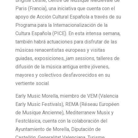
Brigitte Lesne, Centre de Musique Médiévale de
Paris (Francia), una iniciativa que cuenta con el
apoyo de Acción Cultural Española a través de su
Programa para la Internacionalización de la
Cultura Española (PICE). En esta intensa semana,
también habrá actuaciones para disfrutar de las
músicas renacentistas europeas y visitas
guiadas, exposiciones,
jam sessions,
talleres de
difusión de la música antigua entre jóvenes,
mayores y colectivos desfavorecidos en su
vertiente social.
Early Music Morella, miembro de VEM (Valencia
Early Music Festivals), REMA (Réseau Européen
de Musique Ancienne), Mediterranew Musix y
Festclásica, cuenta con la colaboración del
Ayuntamiento de Morella, Diputación de
Castellón, Generalitat Valenciana, Turisme