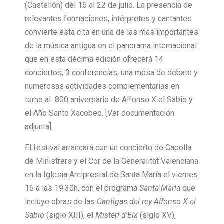
(Castellón) del 16 al 22 de julio. La presencia de
relevantes formaciones, intérpretes y cantantes
convierte esta cita en una de las más importantes
de la música antigua en el panorama internacional
que en esta décima edición ofrecerá 14
conciertos, 3 conferencias, una mesa de debate y
numerosas actividades complementarias en
torno al 800 aniversario de Alfonso X el Sabio y
el Año Santo Xacobeo. [Ver documentación
adjunta].
El festival arrancará con un concierto de Capella
de Ministrers y el Cor de la Generalitat Valenciana
en la Iglesia Arciprestal de Santa María el viernes
16 a las 19.30h, con el programa
Santa María
que
incluye obras de las
Cantigas del rey Alfonso X el
Sabio
(siglo XIII), el
Misteri d’Elx
(siglo XV),