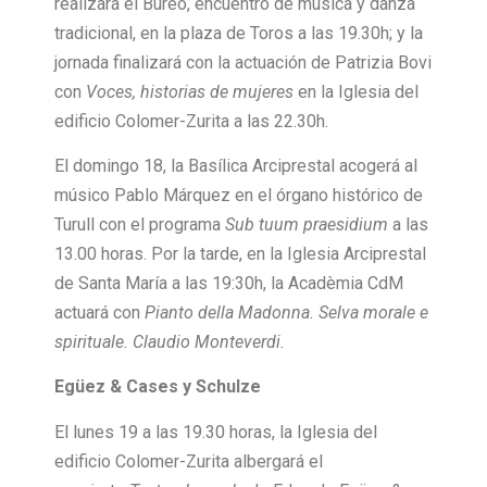
realizará el Bureo, encuentro de música y danza
tradicional, en la plaza de Toros a las 19.30h; y la
jornada finalizará con la actuación de Patrizia Bovi
con
Voces, historias de mujeres
en la Iglesia del
edificio Colomer-Zurita a las 22.30h.
El domingo 18, la Basílica Arciprestal acogerá al
músico Pablo Márquez en el órgano histórico de
Turull con el programa
Sub tuum praesidium
a las
13.00 horas. Por la tarde, en la Iglesia Arciprestal
de Santa María a las 19:30h, la Acadèmia CdM
actuará con
Pianto della Madonna. Selva morale e
spirituale. Claudio Monteverdi.
Egüez & Cases y Schulze
El lunes 19 a las 19.30 horas, la Iglesia del
edificio Colomer-Zurita albergará el