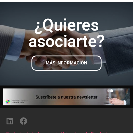
¿Quieres
asociarte?
MÁS INFORMACIÓN