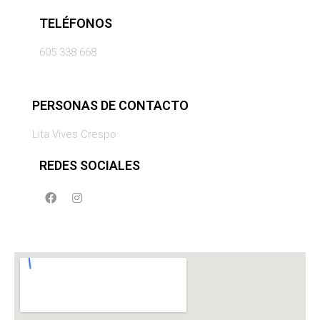
TELÉFONOS
605 338 668
PERSONAS DE CONTACTO
Lita Vives Crespo
REDES SOCIALES