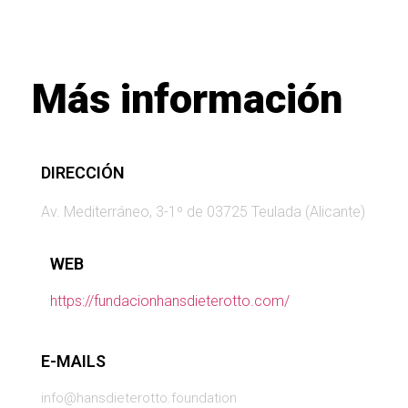
Más información
DIRECCIÓN
Av. Mediterráneo, 3-1º de 03725 Teulada (Alicante)
WEB
https://fundacionhansdieterotto.com/
E-MAILS
info@hansdieterotto.foundation