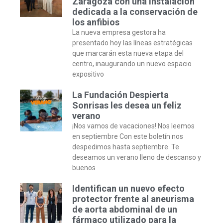
Zaragoza con una instalación
dedicada a la conservación de
los anfibios
La nueva empresa gestora ha
presentado hoy las líneas estratégicas
que marcarán esta nueva etapa del
centro, inaugurando un nuevo espacio
expositivo
La Fundación Despierta
Sonrisas les desea un feliz
verano
¡Nos vamos de vacaciones! Nos leemos
en septiembre Con este boletín nos
despedimos hasta septiembre. Te
deseamos un verano lleno de descanso y
buenos
Identifican un nuevo efecto
protector frente al aneurisma
de aorta abdominal de un
fármaco utilizado para la