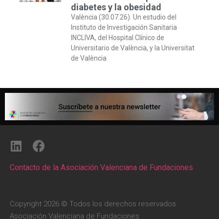
diabetes y la obesidad
València (30.07.26). Un estudio del
Instituto de Investigación Sanitaria
INCLIVA, del Hospital Clínico de
Universitario de València, y la Universitat
de València
Contacto de la Asociación Valenciana de Fundaciones
Copyright 2026 © Todos los derechos reservados.
Asociación Valenciana de Fundaciones