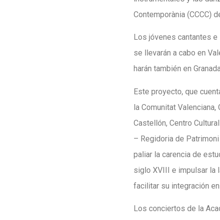
Contemporània (CCCC) del 
Los jóvenes cantantes e 
se llevarán a cabo en Val
harán también en Granada
Este proyecto, que cuent
la Comunitat Valenciana,
Castellón, Centro Cultura
– Regidoria de Patrimoni 
paliar la carencia de est
siglo XVIII e impulsar l
facilitar su integración 
Los conciertos de la Acad