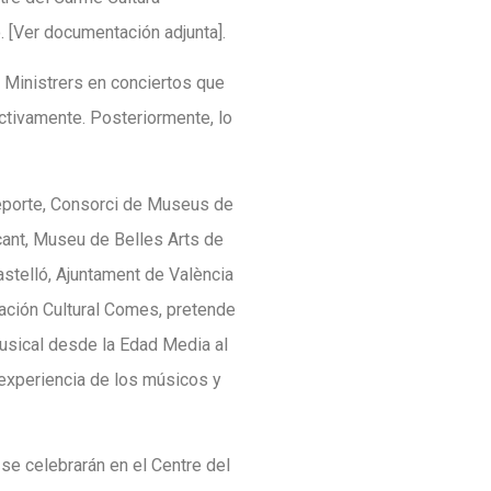
. [Ver documentación adjunta].
 Ministrers en conciertos que
ectivamente. Posteriormente, lo
 Deporte, Consorci de Museus de
cant, Museu de Belles Arts de
Castelló, Ajuntament de València
ciación Cultural Comes, pretende
 musical desde la Edad Media al
 experiencia de los músicos y
 se celebrarán en el Centre del