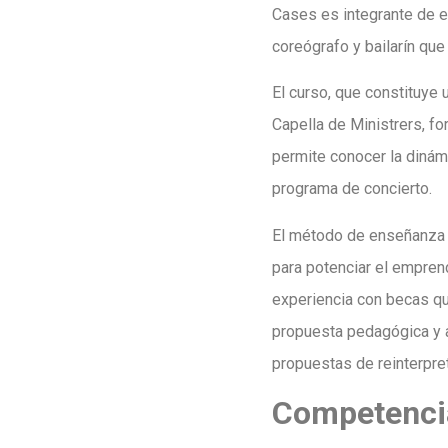
Cases es integrante de es
coreógrafo y bailarín qu
El curso, que constituye
Capella de Ministrers, f
permite conocer la dinámi
programa de concierto.
El método de enseñanza d
para potenciar el emprend
experiencia con becas que
propuesta pedagógica y ar
propuestas de reinterpret
Competencia