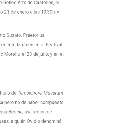
 Belles Arts de Castellón, el
do 21 de enero a las 19.30h; y
mo Susato, Praetorius,
presente también en el Festival
Morella, el 23 de julio; y en el
título de
Terpsichore, Musarum
sica pero no de haber compuesto
igua Beocia, una región de
musas, a quién Ovidio denominó