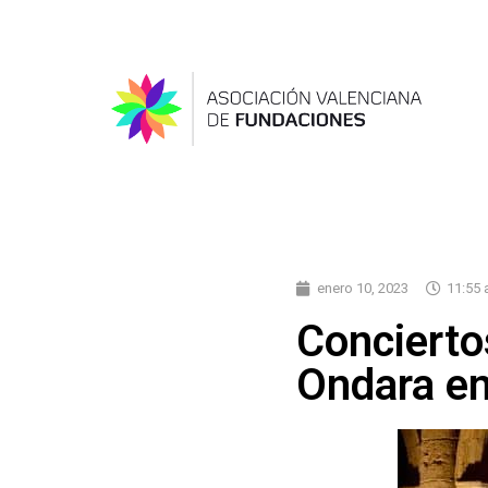
enero 10, 2023
11:55
Conciertos
Ondara en