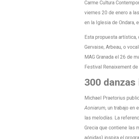
Carme Cultura Contemporà
viernes 20 de enero a las
en la Iglesia de Ondara,
Esta propuesta artística
Gervaise, Arbeau, o vocal
MAG Granada el 26 de mayo
Festival Renaixement de 
300 danzas 
Michael Praetorius publi
Aoniarum,
un trabajo en 
las melodías. La referenc
Grecia que contiene las 
aónidas) inspira el prog