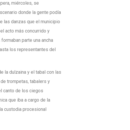
spera, miércoles, se
 escenario donde la gente podía
 de las danzas que el municipio
 el acto más concurrido y
la formaban parte una ancha
asta los representantes del
 la dulzaina y el tabal con las
 de trompetas, tabalers y
el canto de los ciegos
ica que iba a cargo de la
la custodia procesional