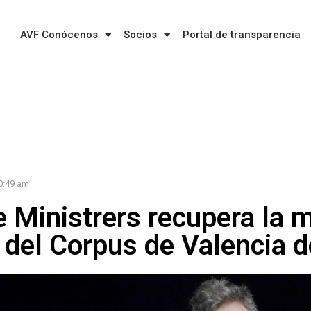
AVF Conócenos
Socios
Portal de transparencia
0:49 am
e Ministrers recupera la m
 del Corpus de Valencia de