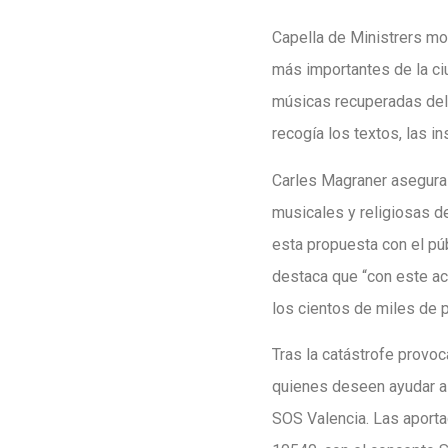
Capella de Ministrers mos
más importantes de la c
músicas recuperadas del 
recogía los textos, las i
Carles Magraner asegura 
musicales y religiosas d
esta propuesta con el púb
destaca que “con este ac
los cientos de miles de 
Tras la catástrofe provo
quienes deseen ayudar a 
SOS Valencia. Las aport