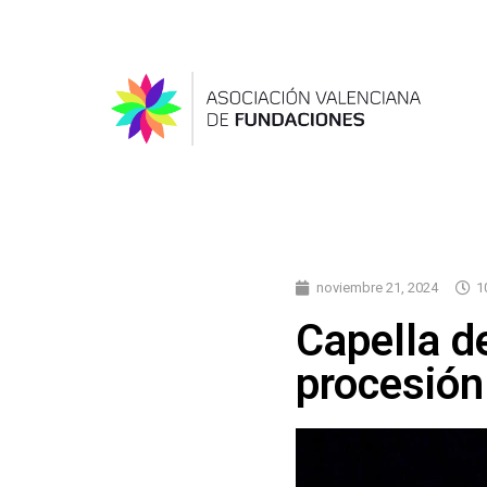
noviembre 21, 2024
1
Capella d
procesión