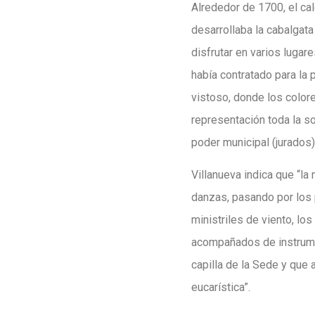
Alrededor de 1700, el cal
desarrollaba la cabalgata
disfrutar en varios lugar
había contratado para la 
vistoso, donde los colore
representación toda la s
poder municipal (jurados),
Villanueva indica que “la
danzas, pasando por los 
ministriles de viento, lo
acompañados de instrumen
capilla de la Sede y que
eucarística”.