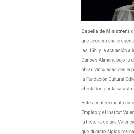
Capella de Ministrers
o
que acogerá una present
las 18h, y la actuación a 
Danses Alimara, bajo la 
obras vinculadas con la p
la Fundación Cultural CdM
afectados por la catástro
Este acontecimiento music
Empleo y el Institut Vale
la historia de una Valenc
que durante siglos marca