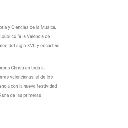
oria y Ciencias de la Música,
público “a la Valencia de
nales del siglo XVII y escuchas
rpus Christi en toda la
erras valencianas: el de los
encia con la nueva festividad
5 una de las primeras