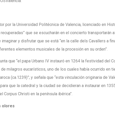
SOSValència.
or por la Universidad Politécnica de Valencia, licenciado en Hist
recuperadas” que se escucharán en el concierto transportarán al 
 imaginar y disfrutar que se está “en la calle dels Cavallers a fi
ferentes elementos musicales de la procesión en su orden”.
nta que “el papa Urbano IV instauró en 1264 la festividad del Co
e de milagros eucarísticos, uno de los cuales había ocurrido en ti
roca (ca.1239)”; y señala que “esta vinculación originaria de Val
 para que la catedral y la ciudad se decidieran a instaurar en 135
 Corpus Christi en la península ibérica”.
s olores