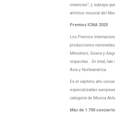
creencias”; y subraya qu
artístico-musical del Me
Premios ICMA 2025
Los Premios Internaciona
producciones nominadas p
Ministrers,
Sixena
y
Alego
orquestas… En total, han
Asia y Norteamérica.
Es el séptimo año conse
especializadas europeas,
categoría de Música Anti
Más de 1.700 conciert