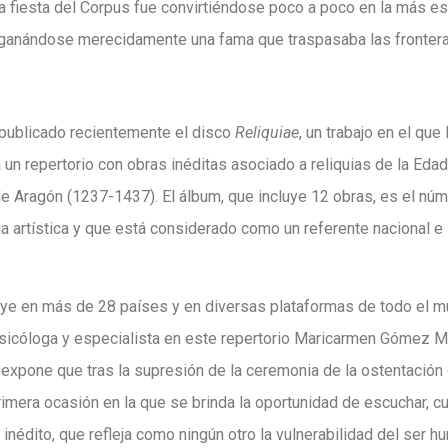
la fiesta del Corpus fue convirtiéndose poco a poco en la más e
, ganándose merecidamente una fama que traspasaba las frontera
 publicado recientemente el disco
Reliquiae
, un trabajo en el que
 un repertorio con obras inéditas asociado a reliquias de la Edad
 de Aragón (1237-1437). El álbum, que incluye 12 obras, es el nú
a artística y que está considerado como un referente nacional e 
ibuye en más de 28 países y en diversas plataformas de todo el m
sicóloga y especialista en este repertorio Maricarmen Gómez Mu
, expone que tras la supresión de la ceremonia de la ostentación d
primera ocasión en la que se brinda la oportunidad de escuchar,
 inédito, que refleja como ningún otro la vulnerabilidad del ser 