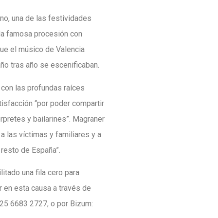
no, una de las festividades
 la famosa procesión con
que el músico de Valencia
año tras año se escenificaban.
 con las profundas raíces
tisfacción “por poder compartir
érpretes y bailarines”. Magraner
las víctimas y familiares y a
 resto de España”.
litado una fila cero para
r en esta causa a través de
625 6683 2727, o por Bizum: