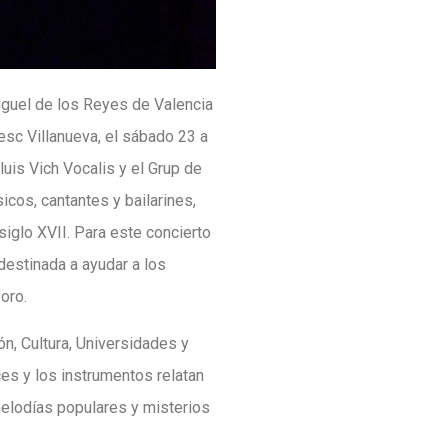
guel de los Reyes de Valencia
esc Villanueva, el sábado 23 a
Lluis Vich Vocalis y el Grup de
cos, cantantes y bailarines,
siglo XVII. Para este concierto
 destinada a ayudar a los
foro.
n, Cultura, Universidades y
ces y los instrumentos relatan
melodías populares y misterios