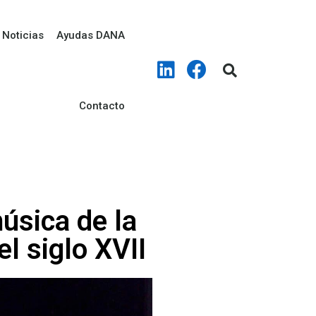
Noticias
Ayudas DANA
Contacto
úsica de la
l siglo XVII