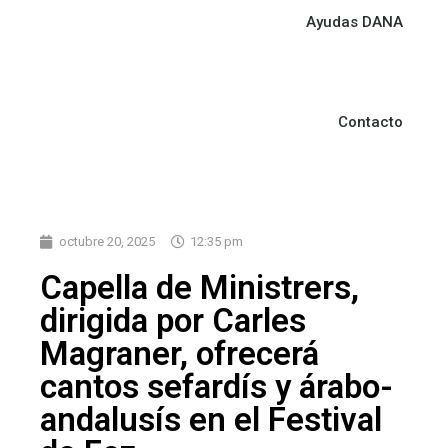
Ayudas DANA
Contacto
octubre 20, 2025
12:35 pm
Capella de Ministrers,
dirigida por Carles
Magraner, ofrecerá
cantos sefardís y árabo-
andalusís en el Festival