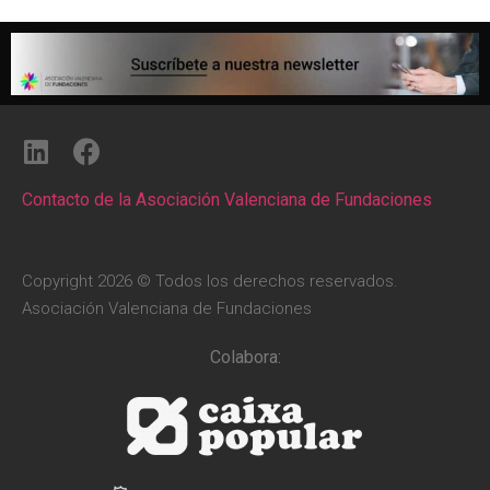
Contacto de la Asociación Valenciana de Fundaciones
Copyright 2026 © Todos los derechos reservados.
Asociación Valenciana de Fundaciones
Colabora: