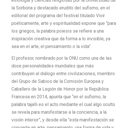
etnología y ciencias religiosas por la Universidad de
la Sorbona y destacado erudito del sufismo, en el
editorial del programa del festival titulado Vivir
poéticamente, arte y espiritualidad expone que “para
los griegos, la palabra poiesis se refiere a una
inspiración creativa que da forma a lo invisible, ya
sea en el arte, el pensamiento o la vida”.
El profesor, nombrado por la ONU como una de las
doce personalidades mundiales que más
contribuyen al diálogo entre civilizaciones, miembro
del Grupo de Sabios de la Comisión Europea y
Caballero de la Legión de Honor por la República
Francesa en 2014, apunta que “en el sufismo, la
palabra tajalli es el acto mediante el cual algo oculto
se revela para manifestarse a la conciencia, a la
visión interior”, y desde ella “esta manifestación se
convierte en arte, pensamiento, una forma de vida y,