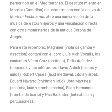
peregrinos en el Mediterráneo. El descubrimiento en
Morella (Castellón) de unos frescos con la danza
Ad
Mortem Festinamus
abre una nueva visión de la
música de estos viajeros y una vinculación directa
con otros monasterios de la antigua Corona de
Aragón.
Para este repertorio, Magraner (viola da gamba y
dirección) contará con el coro Lluís Vich Vocalis, los
cantantes Víctor Cruz (barítono), Delia Agúndez
(soprano), y los intérpretes David Antich (flautas y
aulós), Robert Cases (laúd medieval, cítola y arpa),
Eduard Navarro (chirimía y laúd), Jota Martínez
(zanfona, laúd y tromba marina), Elies Hernandis
(tromba da tirarsi) y Pau Ballester (tintinabulum y
percusiones).