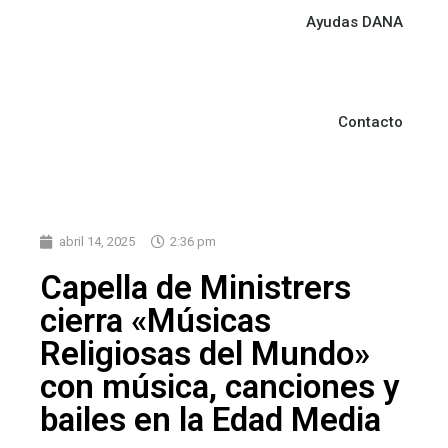
Ayudas DANA
Contacto
abril 14, 2025
2:36 pm
Capella de Ministrers
cierra «Músicas
Religiosas del Mundo»
con música, canciones y
bailes en la Edad Media