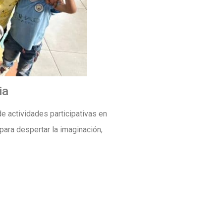
ia
e actividades participativas en
 para despertar la imaginación,