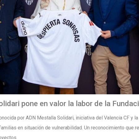
idari pone en valor la labor de la Fundac
nocida por ADN Mestalla Solidari, iniciativa del Valencia CF y la
 familias en situación de vulnerabilidad. Un reconocimiento que ref
oyectos.