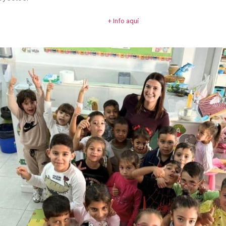
+ Info aquí