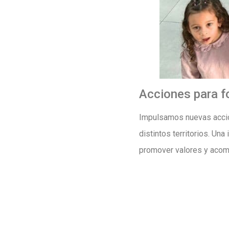
Acciones para fo
Impulsamos nuevas accione
distintos territorios. Una
promover valores y acomp