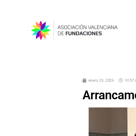
enero 23, 2026
10:57
Arrancam