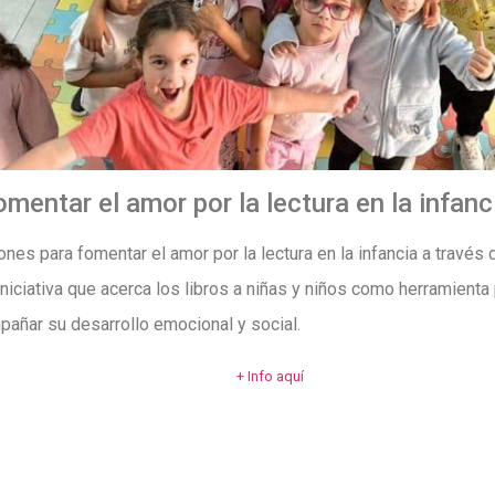
mentar el amor por la lectura en la infanc
s para fomentar el amor por la lectura en la infancia a través d
 iniciativa que acerca los libros a niñas y niños como herramienta
añar su desarrollo emocional y social.
+ Info aquí