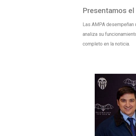
Presentamos el 
Las AMPA desempeñan un p
analiza su funcionamiento
completo en la noticia.