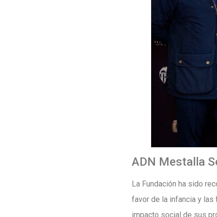
ADN Mestalla Sol
La Fundación ha sido reco
favor de la infancia y las
impacto social de sus pr