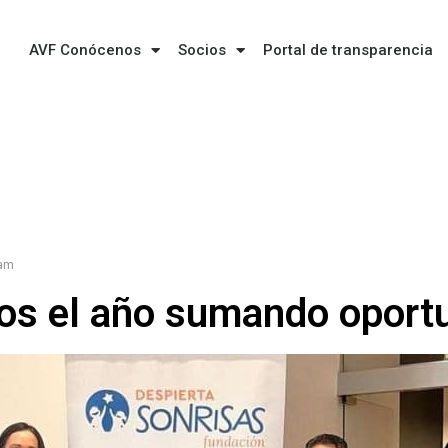
AVF Conócenos
Socios
Portal de transparencia
 am
os el año sumando oport