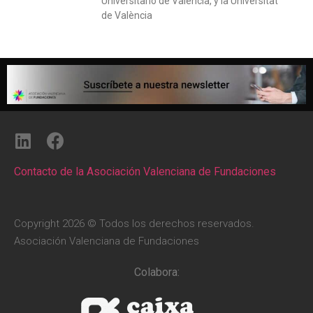
Universitario de València, y la Universitat
de València
Contacto de la Asociación Valenciana de Fundaciones
Copyright 2026 © Todos los derechos reservados.
Asociación Valenciana de Fundaciones
Colabora: