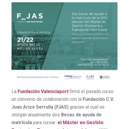
La
Fundación Valenciaport
firmó el pasado curso
un convenio de colaboración con la
Fundación C.V.
Juan Arizo Serrulla (FJAS)
gracias al cual se
otorgan anualmente dos
Becas de ayuda de
matrícula
para cursar
el Máster en Gestión