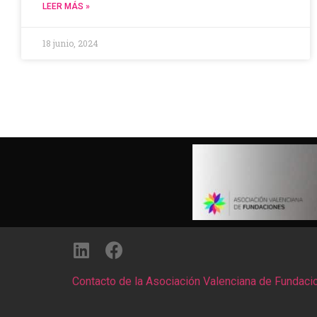
LEER MÁS »
18 junio, 2024
Contacto de la Asociación Valenciana de Fundaci