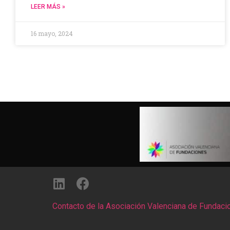
LEER MÁS »
16 mayo, 2024
Contacto de la Asociación Valenciana de Fundaci