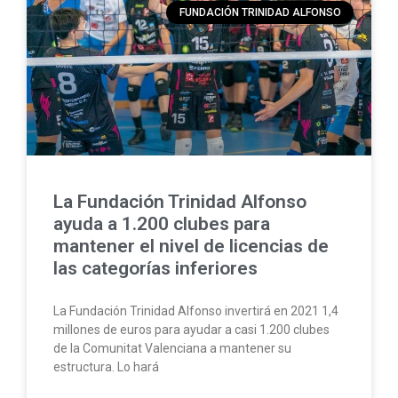
FUNDACIÓN TRINIDAD ALFONSO
La Fundación Trinidad Alfonso
ayuda a 1.200 clubes para
mantener el nivel de licencias de
las categorías inferiores
La Fundación Trinidad Alfonso invertirá en 2021 1,4
millones de euros para ayudar a casi 1.200 clubes
de la Comunitat Valenciana a mantener su
estructura. Lo hará