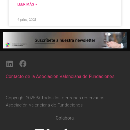
LEER MÁS »
6 julio, 2021
Contacto de la Asociación Valenciana de Fundaciones
Copyright 2026 © Todos los derechos reservados.
Asociación Valenciana de Fundaciones
Colabora: